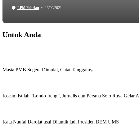
LPM Pabelan
13/09/2021
Untuk Anda
Masta PMB Segera Dimulai, Catat Tanggalnya
Kecam Istilah “Londo Ireng”, Jurnalis dan Persma Solo Raya Gelar
Kata Naufal Darojat usai Dilantik jadi Presiden BEM UMS