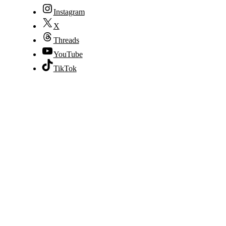
Instagram
X
Threads
YouTube
TikTok