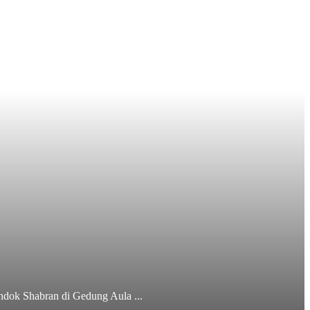
ndok Shabran di Gedung Aula ...