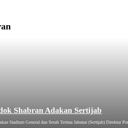
ran
ok Shabran Adakan Sertijab
an Stadium General dan Serah Terima Jabatan (Sertijab) Direktur Po