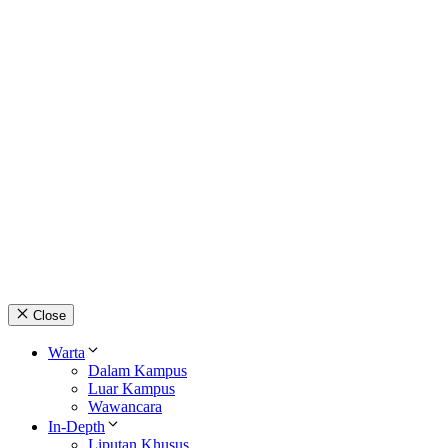
Close
Warta
Dalam Kampus
Luar Kampus
Wawancara
In-Depth
Liputan Khusus