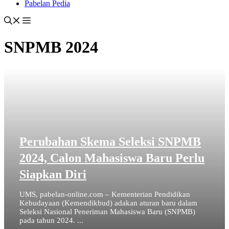
Pabelan Pedia
SNPMB 2024
Perubahan Skema Seleksi SNPMB
2024, Calon Mahasiswa Baru Perlu
Siapkan Diri
UMS, pabelan-online.com – Kementerian Pendidikan
Kebudayaan (Kemendikbud) adakan aturan baru dalam
Seleksi Nasional Peneriman Mahasiswa Baru (SNPMB)
pada tahun 2024. ...