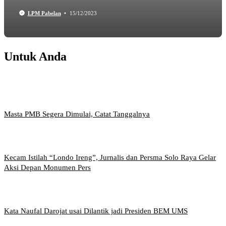
LPM Pabelan
15/12/2023
Untuk Anda
Masta PMB Segera Dimulai, Catat Tanggalnya
Kecam Istilah “Londo Ireng”, Jurnalis dan Persma Solo Raya Gelar
Aksi Depan Monumen Pers
Kata Naufal Darojat usai Dilantik jadi Presiden BEM UMS