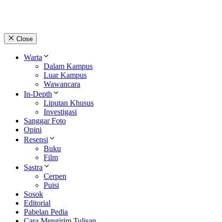
Close
Warta
Dalam Kampus
Luar Kampus
Wawancara
In-Depth
Liputan Khusus
Investigasi
Sanggar Foto
Opini
Resensi
Buku
Film
Sastra
Cerpen
Puisi
Sosok
Editorial
Pabelan Pedia
Cara Mengirim Tulisan