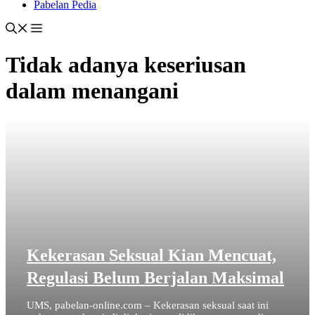
Pabelan Pedia
Tidak adanya keseriusan
dalam menangani
Kekerasan Seksual Kian Mencuat,
Regulasi Belum Berjalan Maksimal
UMS, pabelan-online.com – Kekerasan seksual saat ini