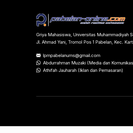
Griya Mahasiswa, Universitas Muhammadiyah S
Jl. Ahmad Yani, Tromol Pos 1 Pabelan, Kec. Ka
lpmpabelanums@gmail.com
Abdurrahman Muzaki (Media dan Komunikas
Athifah Jauharah (Iklan dan Pemasaran)