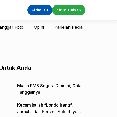
Kirim Isu
Kirim Tulisan
anggar Foto
Opini
Pabelan Pedia
Untuk Anda
Masta PMB Segera Dimulai, Catat
Tanggalnya
Kecam Istilah “Londo Ireng”,
Jurnalis dan Persma Solo Raya