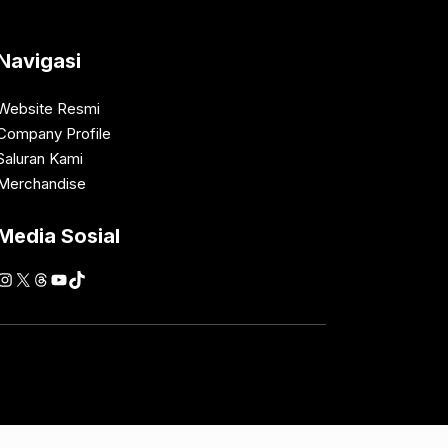
Navigasi
Website Resmi
Company Profile
Saluran Kami
Merchandise
Media Sosial
Instagram
X
Threads
YouTube
TikTok