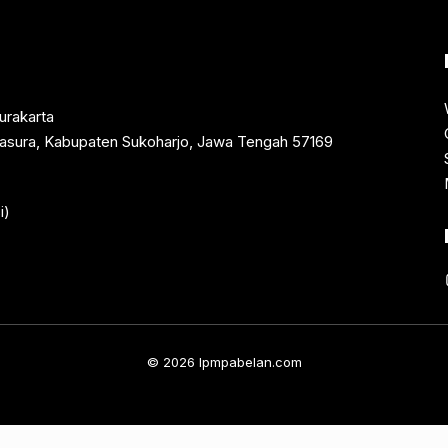
urakarta
rtasura, Kabupaten Sukoharjo, Jawa Tengah 57169
i)
© 2026 lpmpabelan.com