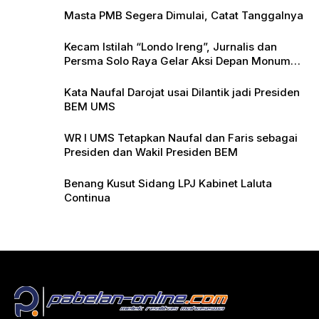
Masta PMB Segera Dimulai, Catat Tanggalnya
Kecam Istilah “Londo Ireng”, Jurnalis dan
Persma Solo Raya Gelar Aksi Depan Monumen
Pers
Kata Naufal Darojat usai Dilantik jadi Presiden
BEM UMS
WR I UMS Tetapkan Naufal dan Faris sebagai
Presiden dan Wakil Presiden BEM
Benang Kusut Sidang LPJ Kabinet Laluta
Continua