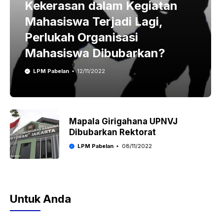
Kekerasan dalam Kegiatan
Mahasiswa Terjadi Lagi,
Perlukah Organisasi
Mahasiswa Dibubarkan?
LPM Pabelan
12/11/2022
Mapala Girigahana UPNVJ
Dibubarkan Rektorat
LPM Pabelan
08/11/2022
Untuk Anda