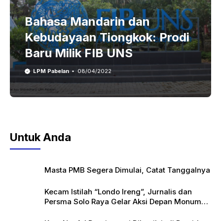
Bahasa Mandarin dan
Kebudayaan Tiongkok: Prodi
Baru Milik FIB UNS
LPM Pabelan
08/04/2022
Untuk Anda
Masta PMB Segera Dimulai, Catat Tanggalnya
Kecam Istilah “Londo Ireng”, Jurnalis dan
Persma Solo Raya Gelar Aksi Depan Monumen
Pers