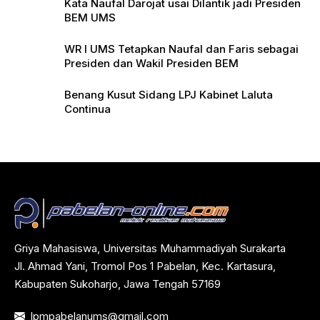
Kata Naufal Darojat usai Dilantik jadi Presiden
BEM UMS
WR I UMS Tetapkan Naufal dan Faris sebagai
Presiden dan Wakil Presiden BEM
Benang Kusut Sidang LPJ Kabinet Laluta
Continua
Griya Mahasiswa, Universitas Muhammadiyah Surakarta
Jl. Ahmad Yani, Tromol Pos 1 Pabelan, Kec. Kartasura,
Kabupaten Sukoharjo, Jawa Tengah 57169
lpmpabelanums@gmail.com