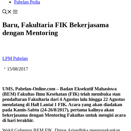
Pabelan Pedia
Baru, Fakultaria FIK Bekerjasama
dengan Mentoring
LPM Pabelan
15/08/2017
UMS, Pabelan-Online.com – Badan Eksekutif Mahasiswa
(BEM) Fakultas Ilmu Kesehatan (FIK) telah membuka stan
pendaftaran Fakultaria dari 4 Agustus lalu hingga 22 Agustus
mendatang di Hall Lantai 1 FIK. Acara yang akan diadakan
pada Kamis-Sabtu (24-26/8/2017), pertama kalinya akan
bekerjasama dengan Mentoring Fakultas untuk mengisi acara
di hari terakhir.
Wakil Gubernur BEM FIK, Dimas Ariandhika mengungkapkan