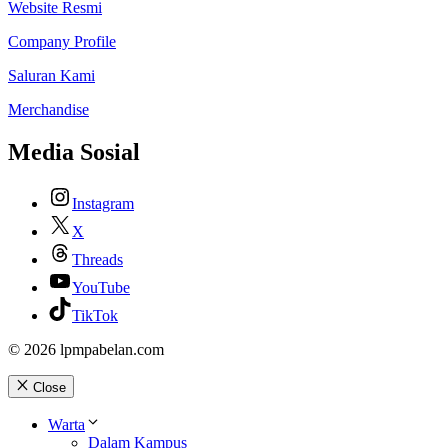
Website Resmi
Company Profile
Saluran Kami
Merchandise
Media Sosial
Instagram
X
Threads
YouTube
TikTok
© 2026 lpmpabelan.com
Close
Warta
Dalam Kampus