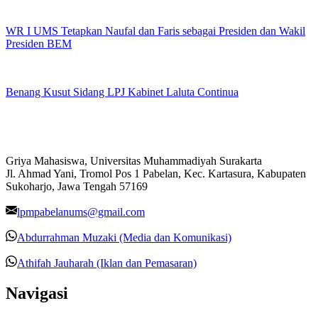
WR I UMS Tetapkan Naufal dan Faris sebagai Presiden dan Wakil
Presiden BEM
Benang Kusut Sidang LPJ Kabinet Laluta Continua
Griya Mahasiswa, Universitas Muhammadiyah Surakarta
Jl. Ahmad Yani, Tromol Pos 1 Pabelan, Kec. Kartasura, Kabupaten
Sukoharjo, Jawa Tengah 57169
lpmpabelanums@gmail.com
Abdurrahman Muzaki (Media dan Komunikasi)
Athifah Jauharah (Iklan dan Pemasaran)
Navigasi