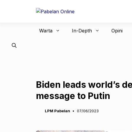
Langsung
ke
isi
Warta
In-Depth
Opini
Biden leads world’s d
message to Putin
LPM Pabelan
07/06/2023