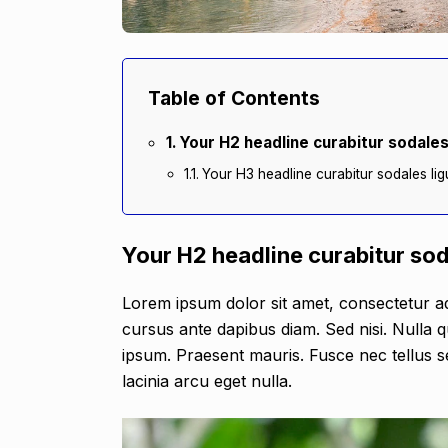
Table of Contents
Your H2 headline curabitur sodales l
Your H3 headline curabitur sodales ligu
Your H2 headline curabitur soda
Lorem ipsum dolor sit amet, consectetur adi
cursus ante dapibus diam. Sed nisi. Nulla q
ipsum. Praesent mauris. Fusce nec tellus 
lacinia arcu eget nulla.