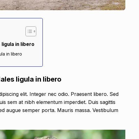
igula in libero
la in libero
les ligula in libero
piscing elit. Integer nec odio. Praesent libero. Sed
uis sem at nibh elementum imperdiet. Duis sagittis
sed augue semper porta. Mauris massa. Vestibulum