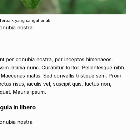
Terbaik yang sangat enak
conubia nostra
uent per conubia nostra, per inceptos himenaeos.
issim lacinia nunc. Curabitur tortor. Pellentesque nibh.
Maecenas mattis. Sed convallis tristique sem. Proin
ctus risus, iaculis vel, suscipit quis, luctus non,
liquet. Mauris ipsum.
gula in libero
conubia nostra