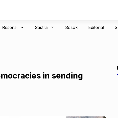
Resensi
Sastra
Sosok
Editorial
S
emocracies in sending