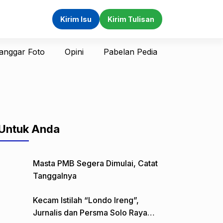
Kirim Isu
Kirim Tulisan
anggar Foto
Opini
Pabelan Pedia
Untuk Anda
Masta PMB Segera Dimulai, Catat
Tanggalnya
Kecam Istilah “Londo Ireng”,
Jurnalis dan Persma Solo Raya