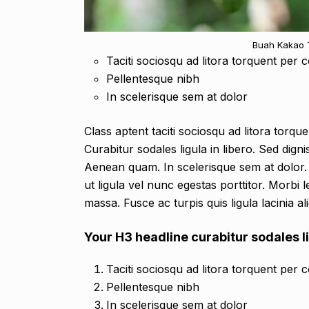
Buah Kakao 
Taciti sociosqu ad litora torquent per 
Pellentesque nibh
In scelerisque sem at dolor
Class aptent taciti sociosqu ad litora torq
Curabitur sodales ligula in libero. Sed dign
Aenean quam. In scelerisque sem at dolor. 
ut ligula vel nunc egestas porttitor. Morbi le
massa. Fusce ac turpis quis ligula lacinia a
Your H3 headline curabitur sodales li
Taciti sociosqu ad litora torquent per 
Pellentesque nibh
In scelerisque sem at dolor