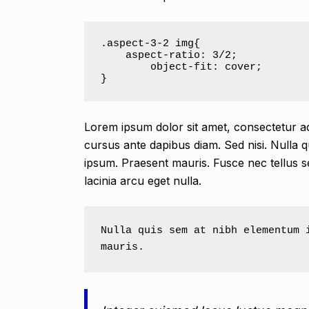
.aspect-3-2 img{

    aspect-ratio: 3/2;

	object-fit: cover;

}
Lorem ipsum dolor sit amet, consectetur adi
cursus ante dapibus diam. Sed nisi. Nulla q
ipsum. Praesent mauris. Fusce nec tellus 
lacinia arcu eget nulla.
Nulla quis sem at nibh elementum i
mauris.