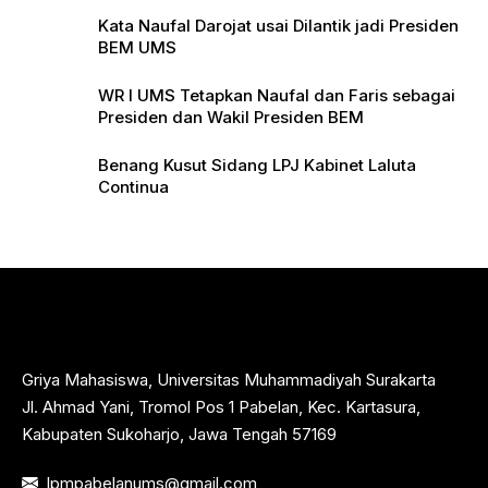
Kata Naufal Darojat usai Dilantik jadi Presiden
BEM UMS
WR I UMS Tetapkan Naufal dan Faris sebagai
Presiden dan Wakil Presiden BEM
Benang Kusut Sidang LPJ Kabinet Laluta
Continua
Griya Mahasiswa, Universitas Muhammadiyah Surakarta
Jl. Ahmad Yani, Tromol Pos 1 Pabelan, Kec. Kartasura,
Kabupaten Sukoharjo, Jawa Tengah 57169
lpmpabelanums@gmail.com