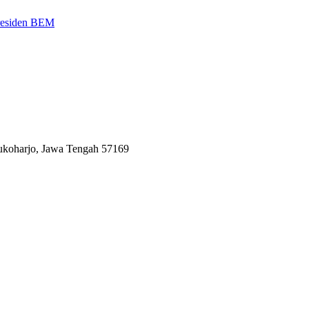
Presiden BEM
Sukoharjo, Jawa Tengah 57169