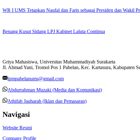
WR I UMS Tetapkan Naufal dan Faris sebagai Presiden dan Wakil 
Benang Kusut Sidang LPJ Kabinet Laluta Continua
Griya Mahasiswa, Universitas Muhammadiyah Surakarta
Jl. Ahmad Yani, Tromol Pos 1 Pabelan, Kec. Kartasura, Kabupaten 
lpmpabelanums@gmail.com
Abdurrahman Muzaki (Media dan Komunikasi)
Athifah Jauharah (Iklan dan Pemasaran)
Navigasi
Website Resmi
Company Profile