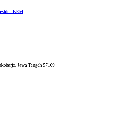
Presiden BEM
Sukoharjo, Jawa Tengah 57169