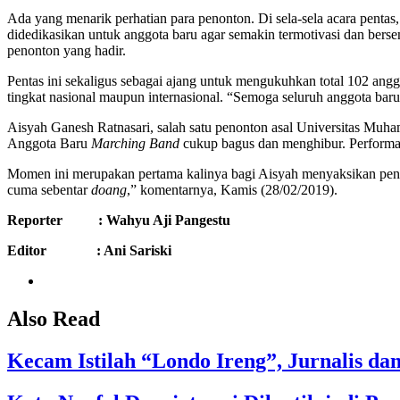
Ada yang menarik perhatian para penonton. Di sela-sela acara pentas
didedikasikan untuk anggota baru agar semakin termotivasi dan ber
penonton yang hadir.
Pentas ini sekaligus sebagai ajang untuk mengukuhkan total 102 ang
tingkat nasional maupun internasional. “Semoga seluruh anggota bar
Aisyah Ganesh Ratnasari, salah satu penonton asal Universitas Mu
Anggota Baru
Marching Band
cukup bagus dan menghibur. Performa 
Momen ini merupakan pertama kalinya bagi Aisyah menyaksikan pe
cuma sebentar
doang
,” komentarnya, Kamis (28/02/2019).
Reporter : Wahyu Aji Pangestu
Editor : Ani Sariski
Also Read
Kecam Istilah “Londo Ireng”, Jurnalis d