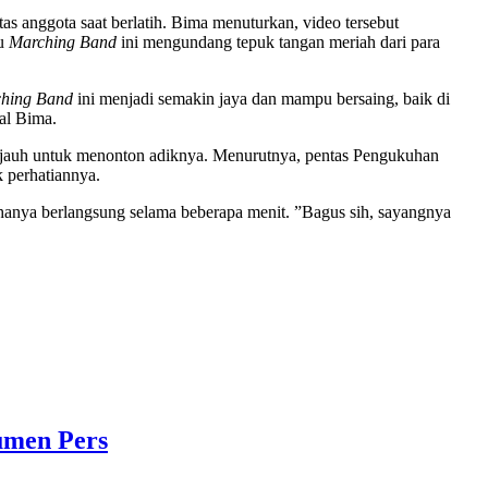
as anggota saat berlatih. Bima menuturkan, video tersebut
ru
Marching Band
ini mengundang tepuk tangan meriah dari para
hing Band
ini menjadi semakin jaya dan mampu bersaing, baik di
al Bima.
 jauh untuk menonton adiknya. Menurutnya, pentas Pengukuhan
 perhatiannya.
hanya berlangsung selama beberapa menit. ”Bagus sih, sayangnya
umen Pers