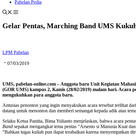
Pabelan Pedia
Gelar Pentas, Marching Band UMS Kukuh
LPM Pabelan
07/03/2019
UMS, pabelan-online.com – Anggota baru Unit Kegiatan Mahas
(GOR UMS) kampus 2, Kamis (28/02
/2019
) malam hari.
Acara p
m
engukuh
k
an
para anggota baru.
Antusias penonton yang ingin menyaksikan acara tersebut terlihat d
datang untuk menonton dan memberi semangat kepada adik atau tema
Selaku Ketua Panitia, Bima Yulianto menjelaskan, bahwa acara pentas
Band
sepakat mengangkat tema pentas “Arsenio si Manusia Kuat dan
“Bahkan tugas kuliah pun dapat terabaikan karena menyempatkan dir