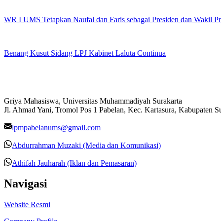
WR I UMS Tetapkan Naufal dan Faris sebagai Presiden dan Wakil 
Benang Kusut Sidang LPJ Kabinet Laluta Continua
Griya Mahasiswa, Universitas Muhammadiyah Surakarta
Jl. Ahmad Yani, Tromol Pos 1 Pabelan, Kec. Kartasura, Kabupaten 
lpmpabelanums@gmail.com
Abdurrahman Muzaki (Media dan Komunikasi)
Athifah Jauharah (Iklan dan Pemasaran)
Navigasi
Website Resmi