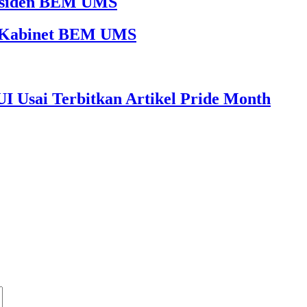
Presiden BEM UMS
65 Kabinet BEM UMS
I Usai Terbitkan Artikel Pride Month