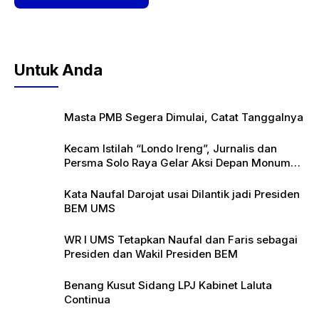
Untuk Anda
Masta PMB Segera Dimulai, Catat Tanggalnya
Kecam Istilah “Londo Ireng”, Jurnalis dan
Persma Solo Raya Gelar Aksi Depan Monumen
Pers
Kata Naufal Darojat usai Dilantik jadi Presiden
BEM UMS
WR I UMS Tetapkan Naufal dan Faris sebagai
Presiden dan Wakil Presiden BEM
Benang Kusut Sidang LPJ Kabinet Laluta
Continua