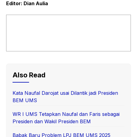
Editor:
D
ian
A
ulia
Also Read
Kata Naufal Darojat usai Dilantik jadi Presiden
BEM UMS
WR I UMS Tetapkan Naufal dan Faris sebagai
Presiden dan Wakil Presiden BEM
Babak Baru Problem LPJ BEM UMS 2025