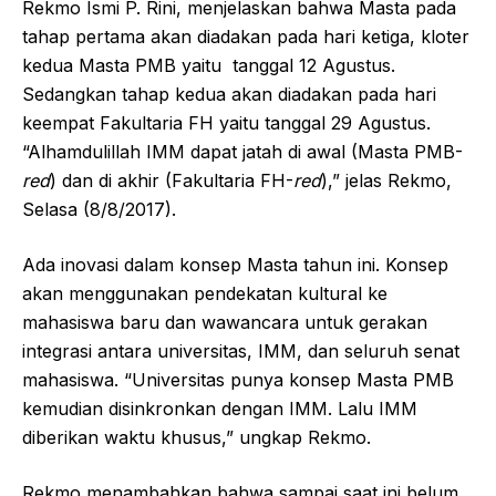
Rekmo Ismi P. Rini, menjelaskan bahwa Masta pada
tahap pertama akan diadakan pada hari ketiga, kloter
kedua Masta PMB yaitu tanggal 12 Agustus.
Sedangkan tahap kedua akan diadakan pada hari
keempat Fakultaria FH yaitu tanggal 29 Agustus.
“Alhamdulillah IMM dapat jatah di awal (Masta PMB-
red
) dan di akhir (Fakultaria FH-
red
),” jelas Rekmo,
Selasa (8/8/2017).
Ada inovasi dalam konsep Masta tahun ini. Konsep
akan menggunakan pendekatan kultural ke
mahasiswa baru dan wawancara untuk gerakan
integrasi antara universitas, IMM, dan seluruh senat
mahasiswa. “Universitas punya konsep Masta PMB
kemudian disinkronkan dengan IMM. Lalu IMM
diberikan waktu khusus,” ungkap Rekmo.
Rekmo menambahkan bahwa sampai saat ini belum