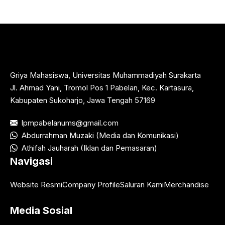
Griya Mahasiswa, Universitas Muhammadiyah Surakarta
Jl. Ahmad Yani, Tromol Pos 1 Pabelan, Kec. Kartasura,
Kabupaten Sukoharjo, Jawa Tengah 57169
lpmpabelanums@gmail.com
Abdurrahman Muzaki (Media dan Komunikasi)
Athifah Jauharah (Iklan dan Pemasaran)
Navigasi
Website Resmi
Company Profile
Saluran Kami
Merchandise
Media Sosial