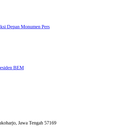
 Aksi Depan Monumen Pers
Presiden BEM
Sukoharjo, Jawa Tengah 57169