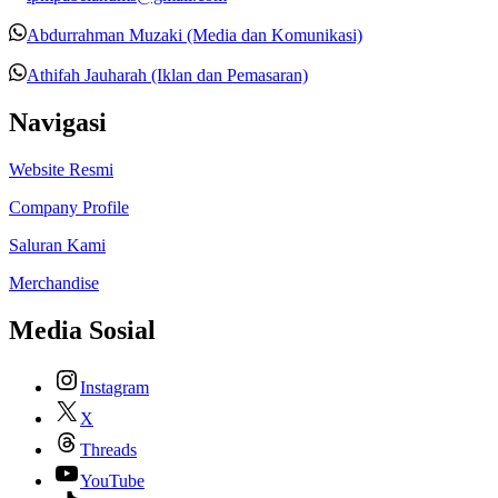
Abdurrahman Muzaki (Media dan Komunikasi)
Athifah Jauharah (Iklan dan Pemasaran)
Navigasi
Website Resmi
Company Profile
Saluran Kami
Merchandise
Media Sosial
Instagram
X
Threads
YouTube