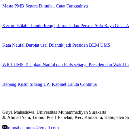
Masta PMB Segera Dimulai, Catat Tanggalnya
Kecam Istilah “Londo Ireng”, Jurnalis dan Persma Solo Raya Gelar
Kata Naufal Darojat usai Dilantik jadi Presiden BEM UMS
WR I UMS Tetapkan Naufal dan Faris sebagai Presiden dan Wakil 
Benang Kusut Sidang LPJ Kabinet Laluta Continua
Griya Mahasiswa, Universitas Muhammadiyah Surakarta
Jl. Ahmad Yani, Tromol Pos 1 Pabelan, Kec. Kartasura, Kabupaten 
lpmpabelanums@gmail.com