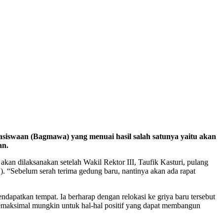
iswaan (Bagmawa) yang menuai hasil salah satunya yaitu akan
an.
an dilaksanakan setelah Wakil Rektor III, Taufik Kasturi, pulang
. “Sebelum serah terima gedung baru, nantinya akan ada rapat
atkan tempat. Ia berharap dengan relokasi ke griya baru tersebut
emaksimal mungkin untuk hal-hal positif yang dapat membangun