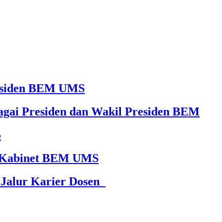
Presiden BEM UMS
agai Presiden dan Wakil Presiden BEM
5
65 Kabinet BEM UMS
 Jalur Karier Dosen