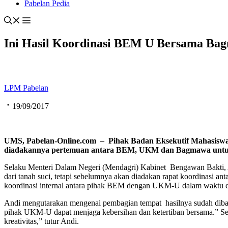
Pabelan Pedia
Ini Hasil Koordinasi BEM U Bersama Bag
LPM Pabelan
19/09/2017
UMS, Pabelan-Online.com – Pihak Badan Eksekutif Mahasiswa U
diadakannya pertemuan antara BEM, UKM dan Bagmawa untuk a
Selaku Menteri Dalam Negeri (Mendagri) Kabinet Bengawan Bakti, An
dari tanah suci, tetapi sebelumnya akan diadakan rapat koordinasi 
koordinasi internal antara pihak BEM dengan UKM-U dalam waktu dek
Andi mengutarakan mengenai pembagian tempat hasilnya sudah diba
pihak UKM-U dapat menjaga kebersihan dan ketertiban bersama.” 
kreativitas,” tutur Andi.