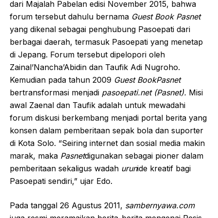
dari Majalah Pabelan edisi November 2015, bahwa
forum tersebut dahulu bernama
Guest Book Pasnet
yang dikenal sebagai penghubung Pasoepati dari
berbagai daerah, termasuk Pasoepati yang menetap
di Jepang. Forum tersebut dipelopori oleh
Zainal’Nancha’Abidin dan Taufik Adi Nugroho.
Kemudian pada tahun 2009
Guest BookPasnet
bertransformasi menjadi
pasoepati.net (Pasnet).
Misi
awal Zaenal dan Taufik adalah untuk mewadahi
forum diskusi berkembang menjadi portal berita yang
konsen dalam pemberitaan sepak bola dan suporter
di Kota Solo. “Seiring internet dan sosial media makin
marak, maka
Pasnet
digunakan sebagai pioner dalam
pemberitaan sekaligus wadah
urun
ide kreatif bagi
Pasoepati sendiri,” ujar Edo.
Pada tanggal 26 Agustus 2011,
sambernyawa.com