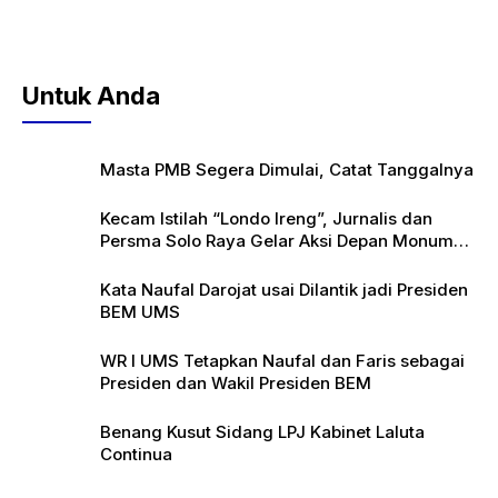
Untuk Anda
Masta PMB Segera Dimulai, Catat Tanggalnya
Kecam Istilah “Londo Ireng”, Jurnalis dan
Persma Solo Raya Gelar Aksi Depan Monumen
Pers
Kata Naufal Darojat usai Dilantik jadi Presiden
BEM UMS
WR I UMS Tetapkan Naufal dan Faris sebagai
Presiden dan Wakil Presiden BEM
Benang Kusut Sidang LPJ Kabinet Laluta
Continua