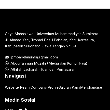
Griya Mahasiswa, Universitas Muhammadiyah Surakarta
Jl. Ahmad Yani, Tromol Pos 1 Pabelan, Kec. Kartasura,
Kabupaten Sukoharjo, Jawa Tengah 57169
lpmpabelanums@gmail.com
Abdurrahman Muzaki (Media dan Komunikasi)
Athifah Jauharah (Iklan dan Pemasaran)
Navigasi
Website Resmi
Company Profile
Saluran Kami
Merchandise
Media Sosial