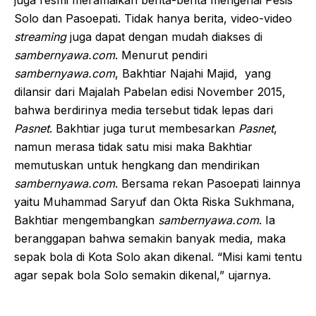
juga resmi meramaikan berita-berita mengenai Pesis
Solo dan Pasoepati. Tidak hanya berita, video-video
streaming
juga dapat dengan mudah diakses di
sambernyawa.com
. Menurut pendiri
sambernyawa.com
, Bakhtiar Najahi Majid, yang
dilansir dari Majalah Pabelan edisi November 2015,
bahwa berdirinya media tersebut tidak lepas dari
Pasnet
. Bakhtiar juga turut membesarkan
Pasnet
,
namun merasa tidak satu misi maka Bakhtiar
memutuskan untuk hengkang dan mendirikan
sambernyawa.com
. Bersama rekan Pasoepati lainnya
yaitu Muhammad Saryuf dan Okta Riska Sukhmana,
Bakhtiar mengembangkan
sambernyawa.com
. Ia
beranggapan bahwa semakin banyak media, maka
sepak bola di Kota Solo akan dikenal. “Misi kami tentu
agar sepak bola Solo semakin dikenal,” ujarnya.