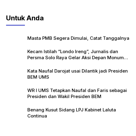
Untuk Anda
Masta PMB Segera Dimulai, Catat Tanggalnya
Kecam Istilah “Londo Ireng”, Jurnalis dan
Persma Solo Raya Gelar Aksi Depan Monumen
Pers
Kata Naufal Darojat usai Dilantik jadi Presiden
BEM UMS
WR I UMS Tetapkan Naufal dan Faris sebagai
Presiden dan Wakil Presiden BEM
Benang Kusut Sidang LPJ Kabinet Laluta
Continua