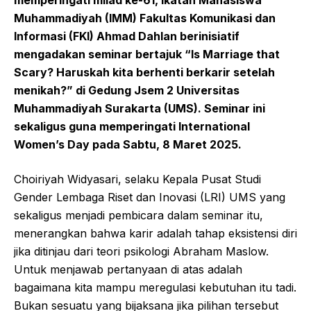
Muhammadiyah (IMM) Fakultas Komunikasi dan
Informasi (FKI) Ahmad Dahlan berinisiatif
mengadakan seminar bertajuk “Is Marriage that
Scary? Haruskah kita berhenti berkarir setelah
menikah?” di Gedung Jsem 2 Universitas
Muhammadiyah Surakarta (UMS). Seminar ini
sekaligus guna memperingati International
Women’s Day pada Sabtu, 8 Maret 2025.
Choiriyah Widyasari, selaku Kepala Pusat Studi
Gender Lembaga Riset dan Inovasi (LRI) UMS yang
sekaligus menjadi pembicara dalam seminar itu,
menerangkan bahwa karir adalah tahap eksistensi diri
jika ditinjau dari teori psikologi Abraham Maslow.
Untuk menjawab pertanyaan di atas adalah
bagaimana kita mampu meregulasi kebutuhan itu tadi.
Bukan sesuatu yang bijaksana jika pilihan tersebut