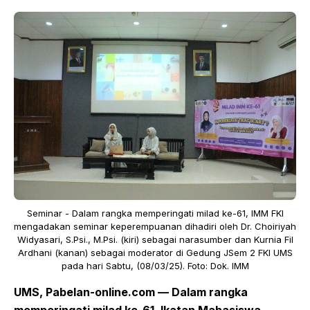
Seminar - Dalam rangka memperingati milad ke-61, IMM FKI
mengadakan seminar keperempuanan dihadiri oleh Dr. Choiriyah
Widyasari, S.Psi., M.Psi. (kiri) sebagai narasumber dan Kurnia Fil
Ardhani (kanan) sebagai moderator di Gedung JSem 2 FKI UMS
pada hari Sabtu, (08/03/25). Foto: Dok. IMM
UMS, Pabelan-online.com — Dalam rangka
memperingati milad ke-61, Ikatan Mahasiswa