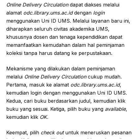
Online Delivery Circulation
dapat diakses melalui
alamat
odc.library.ums.ac.id
dengan
login
menggunakan Uni ID UMS. Melalui layanan baru ini,
diharapkan seluruh civitas akademika UMS,
khususnya dosen dan tenaga kependidikan dapat
memanfaatkan kemudahan dalam hal peminjaman
koleksi tanpa harus datang ke perpustakaan.
Mekanisme yang dilakukan dalam peminjaman
melalui
Online Delivery Circulation
cukup mudah
.
Pertama, masuk ke alamat
odc.library.ums.ac.id
,
kemudian login dengan menggunakan Uni ID UMS.
Kedua, cari buku berdasarkan judul, kemudian klik
buku yang sesuai. Ketiga, pilih buku yang
available
,
kemudian klik
OK.
Keempat, pilih
check out
untuk meneruskan pesanan