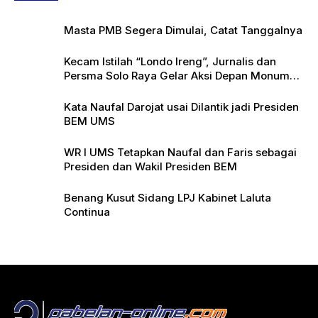
Masta PMB Segera Dimulai, Catat Tanggalnya
Kecam Istilah “Londo Ireng”, Jurnalis dan
Persma Solo Raya Gelar Aksi Depan Monumen
Pers
Kata Naufal Darojat usai Dilantik jadi Presiden
BEM UMS
WR I UMS Tetapkan Naufal dan Faris sebagai
Presiden dan Wakil Presiden BEM
Benang Kusut Sidang LPJ Kabinet Laluta
Continua