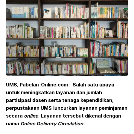
UMS, Pabelan-Online.com –
Salah satu upaya
untuk
meningkatkan layanan dan jumlah
partisipasi dosen serta tenaga kependidikan,
p
erpustakaan UMS
luncurkan layanan peminjaman
secara
online
. Layanan tersebut
dikenal dengan
nama
Online Delivery Circulation
.