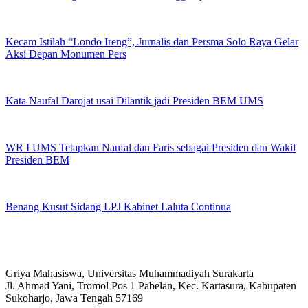
Kecam Istilah “Londo Ireng”, Jurnalis dan Persma Solo Raya Gelar
Aksi Depan Monumen Pers
Kata Naufal Darojat usai Dilantik jadi Presiden BEM UMS
WR I UMS Tetapkan Naufal dan Faris sebagai Presiden dan Wakil
Presiden BEM
Benang Kusut Sidang LPJ Kabinet Laluta Continua
Griya Mahasiswa, Universitas Muhammadiyah Surakarta
Jl. Ahmad Yani, Tromol Pos 1 Pabelan, Kec. Kartasura, Kabupaten
Sukoharjo, Jawa Tengah 57169