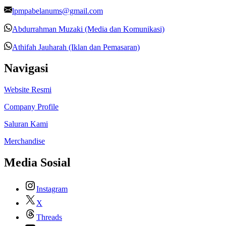
lpmpabelanums@gmail.com
Abdurrahman Muzaki (Media dan Komunikasi)
Athifah Jauharah (Iklan dan Pemasaran)
Navigasi
Website Resmi
Company Profile
Saluran Kami
Merchandise
Media Sosial
Instagram
X
Threads