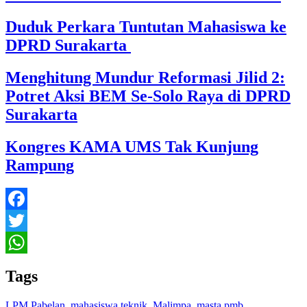
Duduk Perkara Tuntutan Mahasiswa ke
DPRD Surakarta
Menghitung Mundur Reformasi Jilid 2:
Potret Aksi BEM Se-Solo Raya di DPRD
Surakarta
Kongres KAMA UMS Tak Kunjung
Rampung
Facebook
Twitter
WhatsApp
Tags
LPM Pabelan
,
mahasiswa teknik
,
Malimpa
,
masta pmb