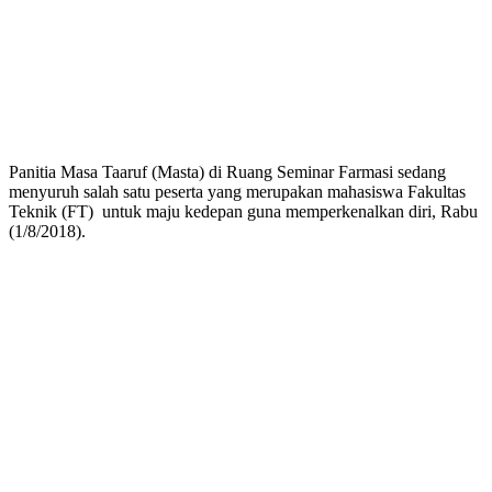
Panitia Masa Taaruf (Masta) di Ruang Seminar Farmasi sedang
menyuruh salah satu peserta yang merupakan mahasiswa Fakultas
Teknik (FT) untuk maju kedepan guna memperkenalkan diri, Rabu
(1/8/2018).