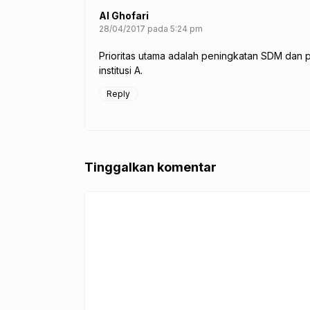
Al Ghofari
28/04/2017 pada 5:24 pm
Prioritas utama adalah peningkatan SDM dan p
institusi A.
Reply
Tinggalkan komentar
Komentar