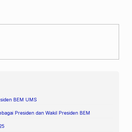
Presiden BEM UMS
ebagai Presiden dan Wakil Presiden BEM
25