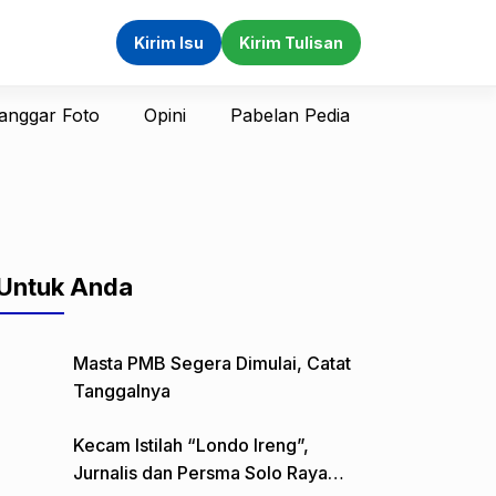
Kirim Isu
Kirim Tulisan
anggar Foto
Opini
Pabelan Pedia
Untuk Anda
Masta PMB Segera Dimulai, Catat
Tanggalnya
Kecam Istilah “Londo Ireng”,
Jurnalis dan Persma Solo Raya