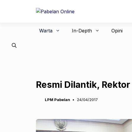
Langsung
ke
isi
Warta
In-Depth
Opini
Resmi Dilantik, Rektor
LPM Pabelan
24/04/2017