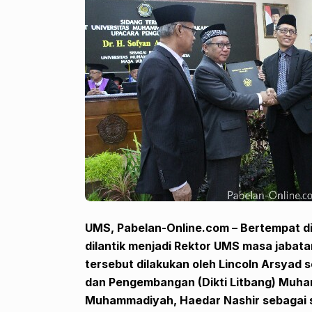
UMS, Pabelan-Online.com – Bertempat di
dilantik menjadi Rektor UMS masa jabatan
tersebut dilakukan oleh Lincoln Arsyad s
dan Pengembangan (Dikti Litbang) Muha
Muhammadiyah, Haedar Nashir sebagai sa