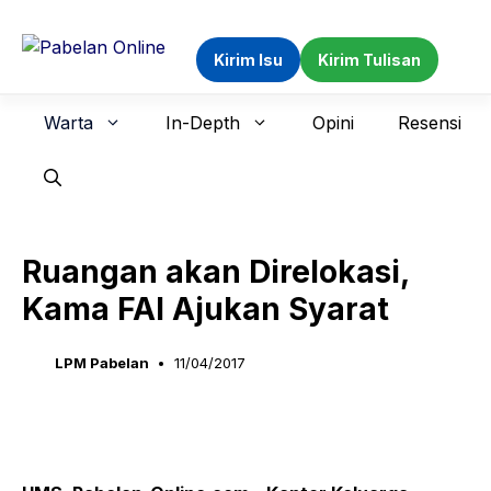
Langsung
ke
Kirim Isu
Kirim Tulisan
isi
Warta
In-Depth
Opini
Resensi
Ruangan akan Direlokasi,
Kama FAI Ajukan Syarat
LPM Pabelan
11/04/2017