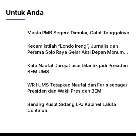
Untuk Anda
Masta PMB Segera Dimulai, Catat Tanggalnya
Kecam Istilah “Londo Ireng”, Jurnalis dan
Persma Solo Raya Gelar Aksi Depan Monumen
Pers
Kata Naufal Darojat usai Dilantik jadi Presiden
BEM UMS
WR I UMS Tetapkan Naufal dan Faris sebagai
Presiden dan Wakil Presiden BEM
Benang Kusut Sidang LPJ Kabinet Laluta
Continua