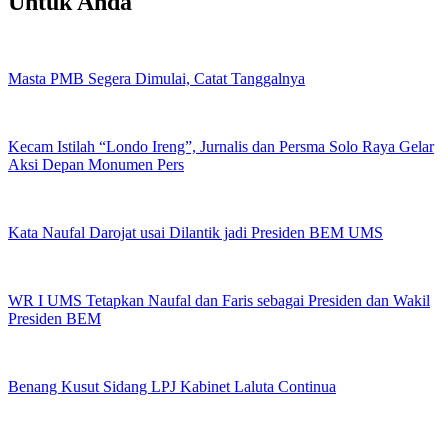
Untuk Anda
Masta PMB Segera Dimulai, Catat Tanggalnya
Kecam Istilah “Londo Ireng”, Jurnalis dan Persma Solo Raya Gelar
Aksi Depan Monumen Pers
Kata Naufal Darojat usai Dilantik jadi Presiden BEM UMS
WR I UMS Tetapkan Naufal dan Faris sebagai Presiden dan Wakil
Presiden BEM
Benang Kusut Sidang LPJ Kabinet Laluta Continua