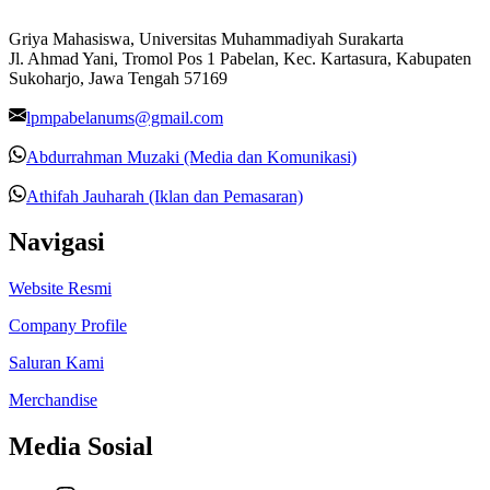
Griya Mahasiswa, Universitas Muhammadiyah Surakarta
Jl. Ahmad Yani, Tromol Pos 1 Pabelan, Kec. Kartasura, Kabupaten
Sukoharjo, Jawa Tengah 57169
lpmpabelanums@gmail.com
Abdurrahman Muzaki (Media dan Komunikasi)
Athifah Jauharah (Iklan dan Pemasaran)
Navigasi
Website Resmi
Company Profile
Saluran Kami
Merchandise
Media Sosial