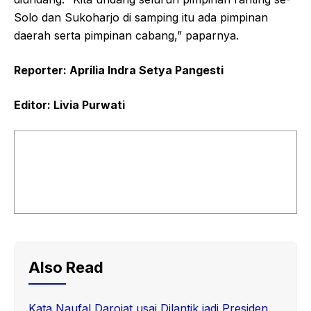
Solo dan Sukoharjo di samping itu ada pimpinan
daerah serta pimpinan cabang,” paparnya.
Reporter: Aprilia Indra Setya Pangesti
Editor:
Livia Purwati
Also Read
Kata Naufal Darojat usai Dilantik jadi Presiden