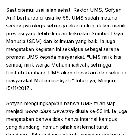
Saat ditemui usai jalan sehat, Rektor UMS, Sofyan
Anif berharap di usia ke-59, UMS sudah matang
secara psikologis sehingga akan cukup dalam meniti
prestasi yang lebih dengan kekuatan Sumber Daya
Manusia (SDM) dan keilmuan yang baik. Ia juga
mengatakan kegiatan ini sekaligus sebagai sarana
promosi UMS kepada masyarakat. “UMS milik kita
semua, milik warga Muhammadiyah, sehingga
tumbuh kembang UMS akan dirasakan oleh seluruh
masyarakat Muhammadiyah,” tuturnya, Minggu
(5/11/2017).
Sofyan mengungkapkan bahwa UMS telah siap
menjadi
world class university
diusia ke-59 ini. Ia juga
mengatakan bahwa tidak hanya internal kampus
yang diundang, namun pihak eksternal turut
diundang. ”Kita undang seluruh pimpinan ranting se-