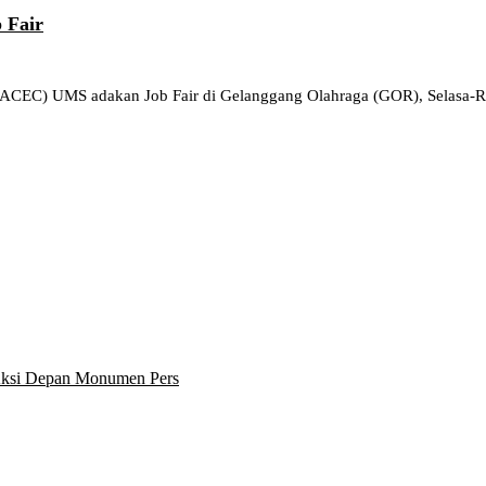
 Fair
ACEC) UMS adakan Job Fair di Gelanggang Olahraga (GOR), Selasa-Ra
 Aksi Depan Monumen Pers