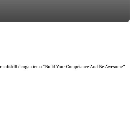
 softskill dengan tema “Build Your Competance And Be Awesome”