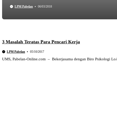
LPM Pabelan
06/03/2018
3 Masalah Teratas Para Pencari Kerja
LPM Pabelan
05/10/2017
UMS, Pabelan-Online.com – Bekerjasama dengan Biro Psikologi LoA