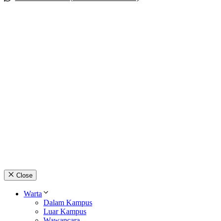
Close
Warta
Dalam Kampus
Luar Kampus
Wawancara