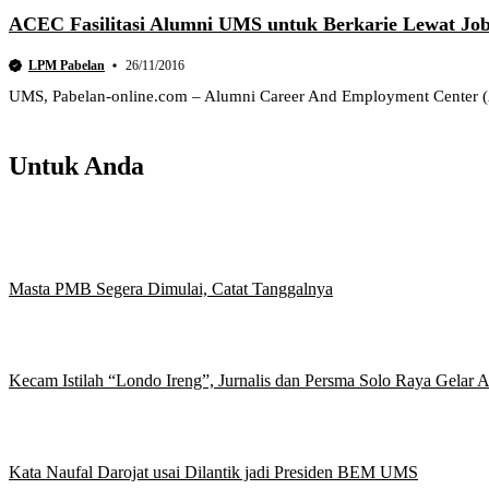
ACEC Fasilitasi Alumni UMS untuk Berkarie Lewat Job
LPM Pabelan
26/11/2016
UMS, Pabelan-online.com – Alumni Career And Employment Center (
Untuk Anda
Masta PMB Segera Dimulai, Catat Tanggalnya
Kecam Istilah “Londo Ireng”, Jurnalis dan Persma Solo Raya Gelar
Kata Naufal Darojat usai Dilantik jadi Presiden BEM UMS