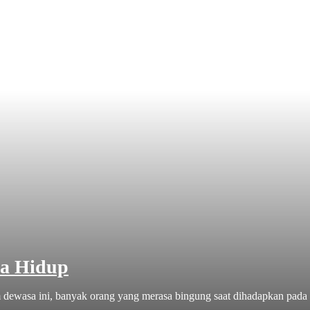
na Hidup
dewasa ini, banyak orang yang merasa bingung saat dihadapkan pada 