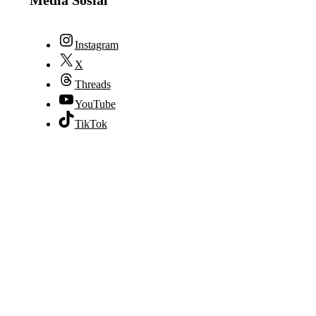
Media Sosial
Instagram
X
Threads
YouTube
TikTok