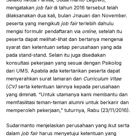
mengatakan
job fair
di tahun 2016 tersebut telah
dilaksanakan dua kali, bulan Jnauari dan November.
peserta yang mengikuti
job fair
terlebih dahulu
mengisi formulir pendaftaran via
online,
setelah itu
peserta dapat melihat-lihat dan bertanya mengenai
syarat dan ketentuan setiap perusahaan yang ada
pada stand-stand. Selain itu juga disediakan
konsultasi pekerjaan yang sesuai dengan Psikolog
dari UMS. Apabila ada ketertarikan peserta dapat
menyerahkan surat lamaran dan
Curriculum
Vitae
(
CV)
serta ketentuan lainnya kepada perusahaan
yang diminati. “Untuk utamanya kami membantu dan
memfasilitasi teman-teman alumni untuk berkarir dan
memperoleh pekerjaan,” tuturnya, Rabu (23/11/2016).
Sudarmanto menjelaskan perusahaan yang ikut serta
dalam
job fair
harus menyetujui ketentuan yang