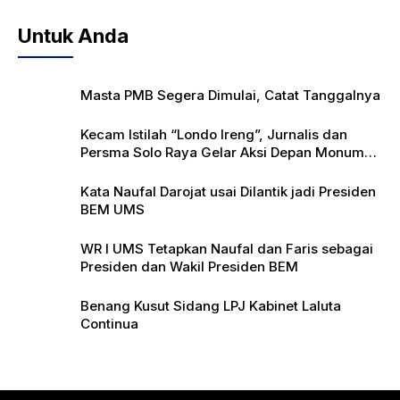
Untuk Anda
Masta PMB Segera Dimulai, Catat Tanggalnya
Kecam Istilah “Londo Ireng”, Jurnalis dan
Persma Solo Raya Gelar Aksi Depan Monumen
Pers
Kata Naufal Darojat usai Dilantik jadi Presiden
BEM UMS
WR I UMS Tetapkan Naufal dan Faris sebagai
Presiden dan Wakil Presiden BEM
Benang Kusut Sidang LPJ Kabinet Laluta
Continua