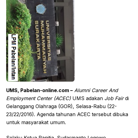
UMS, Pabelan-online.com –
Alumni Career And
Employment Center (ACEC)
UMS adakan
Job Fair
di
Gelanggang Olahraga (GOR), Selasa-Rabu (22-
23/22/2016). Agenda tahunan ACEC tersebut dibuka
untuk masyarakat umum.
Selaku Ketua Panitia, Sudarmanto Legowo,