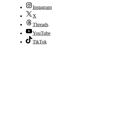
Instagram
X
Threads
YouTube
TikTok