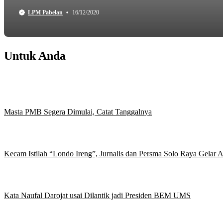
LPM Pabelan
16/12/2020
Untuk Anda
Masta PMB Segera Dimulai, Catat Tanggalnya
Kecam Istilah “Londo Ireng”, Jurnalis dan Persma Solo Raya Gelar
Kata Naufal Darojat usai Dilantik jadi Presiden BEM UMS