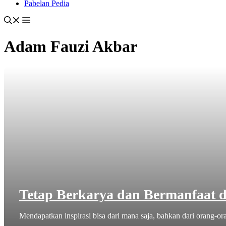
Pabelan Pedia
Adam Fauzi Akbar
Tetap Berkarya dan Bermanfaat 
Mendapatkan inspirasi bisa dari mana saja, bahkan dari orang-ora