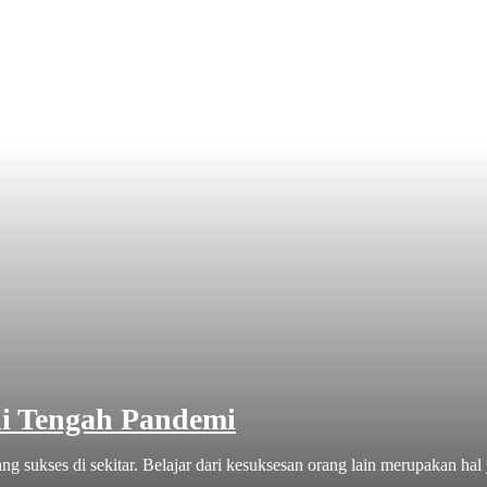
di Tengah Pandemi
ng sukses di sekitar. Belajar dari kesuksesan orang lain merupakan hal 