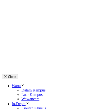
Close
Warta
Dalam Kampus
Luar Kampus
Wawancara
In-Depth
Liputan Khusus