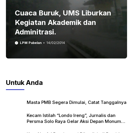
Cuaca Buruk, UMS Liburkan
Kegiatan Akademik dan
Adminitrasi.
LPM Pabelan
14/02/2014
Untuk Anda
Masta PMB Segera Dimulai, Catat Tanggalnya
Kecam Istilah “Londo Ireng”, Jurnalis dan
Persma Solo Raya Gelar Aksi Depan Monumen
Pers