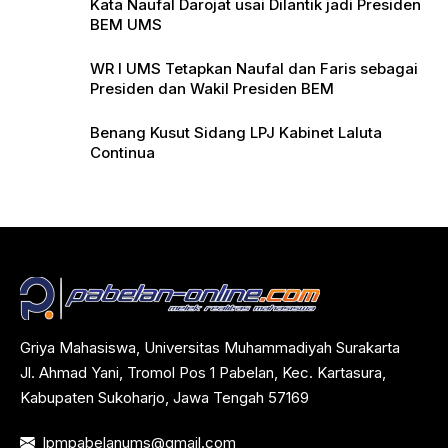
Kata Naufal Darojat usai Dilantik jadi Presiden
BEM UMS
WR I UMS Tetapkan Naufal dan Faris sebagai
Presiden dan Wakil Presiden BEM
Benang Kusut Sidang LPJ Kabinet Laluta
Continua
Griya Mahasiswa, Universitas Muhammadiyah Surakarta
Jl. Ahmad Yani, Tromol Pos 1 Pabelan, Kec. Kartasura,
Kabupaten Sukoharjo, Jawa Tengah 57169
lpmpabelanums@gmail.com