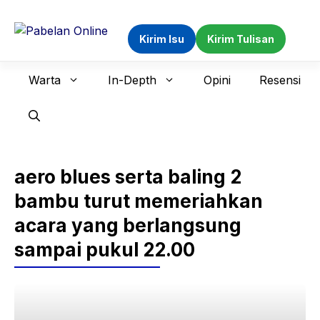
Langsung
ke
Kirim Isu
Kirim Tulisan
isi
Warta
In-Depth
Opini
Resensi
aero blues serta baling 2
bambu turut memeriahkan
acara yang berlangsung
sampai pukul 22.00