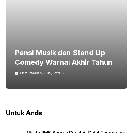
Pensi Musik dan Stand Up
Comedy Warnai Akhir Tahun
LPM Pabelan
09/12/2012
Untuk Anda
Masta PMB Segera Dimulai, Catat Tanggalnya