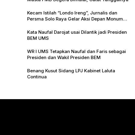
Kecam Istilah “Londo Ireng”, Jurnalis dan
Persma Solo Raya Gelar Aksi Depan Monumen
Pers
Kata Naufal Darojat usai Dilantik jadi Presiden
BEM UMS
WR I UMS Tetapkan Naufal dan Faris sebagai
Presiden dan Wakil Presiden BEM
Benang Kusut Sidang LPJ Kabinet Laluta
Continua