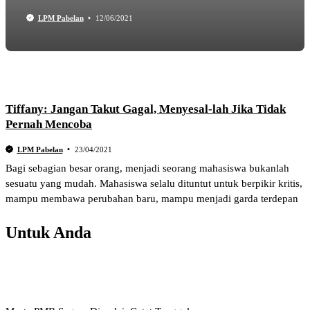
LPM Pabelan
12/06/2021
Tiffany: Jangan Takut Gagal, Menyesal-lah Jika Tidak
Pernah Mencoba
LPM Pabelan
23/04/2021
Bagi sebagian besar orang, menjadi seorang mahasiswa bukanlah
sesuatu yang mudah. Mahasiswa selalu dituntut untuk berpikir kritis,
mampu membawa perubahan baru, mampu menjadi garda terdepan
Untuk Anda