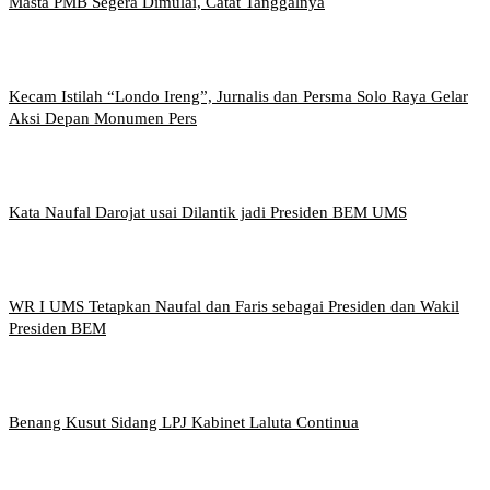
Masta PMB Segera Dimulai, Catat Tanggalnya
Kecam Istilah “Londo Ireng”, Jurnalis dan Persma Solo Raya Gelar
Aksi Depan Monumen Pers
Kata Naufal Darojat usai Dilantik jadi Presiden BEM UMS
WR I UMS Tetapkan Naufal dan Faris sebagai Presiden dan Wakil
Presiden BEM
Benang Kusut Sidang LPJ Kabinet Laluta Continua