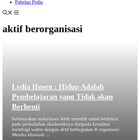
Pabelan Pedia
aktif berorganisasi
Lydia Husen : Hidup Adalah
Pembelajaran yang Tidak akan
Berhenti
Kebanyakan mahasiswa lebih memilih untuk berfokus
pada perkuliahan akademiknya daripada kesulitan
membagi waktu dengan aktif berkegiatan di organisasi.
Mereka khawatir ...