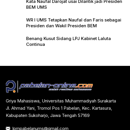
Kata Naufal Darojat usai Dilantik jadi Presiden
BEM UMS
WR I UMS Tetapkan Naufal dan Faris sebagai
Presiden dan Wakil Presiden BEM
Benang Kusut Sidang LPJ Kabinet Laluta
Continua
Griya Mahasiswa, Universitas Muhammadiyah Surakarta
Jl. Ahmad Yani, Tromol Pos 1 Pabelan, Kec. Kartasura,
Kabupaten Sukoharjo, Jawa Tengah 57169
lpmpabelanums@gmail.com