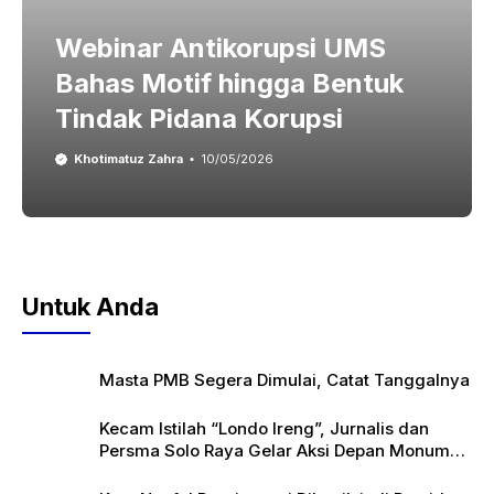
Webinar Antikorupsi UMS
Bahas Motif hingga Bentuk
Tindak Pidana Korupsi
Khotimatuz Zahra
10/05/2026
Untuk Anda
Masta PMB Segera Dimulai, Catat Tanggalnya
Kecam Istilah “Londo Ireng”, Jurnalis dan
Persma Solo Raya Gelar Aksi Depan Monumen
Pers