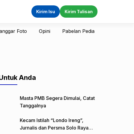
Kirim Isu
Kirim Tulisan
anggar Foto
Opini
Pabelan Pedia
Untuk Anda
Masta PMB Segera Dimulai, Catat
Tanggalnya
Kecam Istilah “Londo Ireng”,
Jurnalis dan Persma Solo Raya