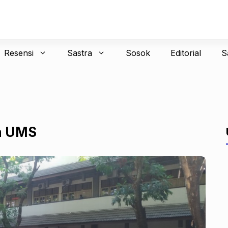
Resensi
Sastra
Sosok
Editorial
S
n UMS