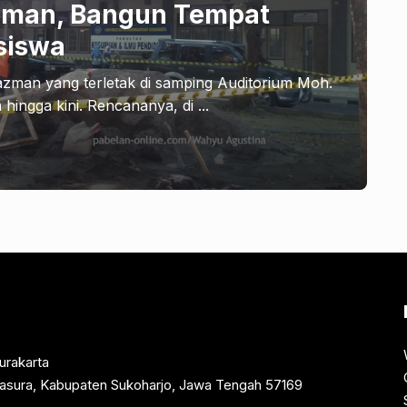
zman, Bangun Tempat
siswa
zman yang terletak di samping Auditorium Moh.
ngga kini. Rencananya, di ...
urakarta
rtasura, Kabupaten Sukoharjo, Jawa Tengah 57169