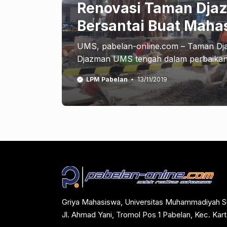
Renovasi Taman Dja
Bersantai Buat Maha
UMS, pabelan-online.com – Taman Dja
Djazman UMS tengah dalam perbaikan hi
LPM Pabelan
13/11/2019
Griya Mahasiswa, Universitas Muhammadiyah S
Jl. Ahmad Yani, Tromol Pos 1 Pabelan, Kec. Ka