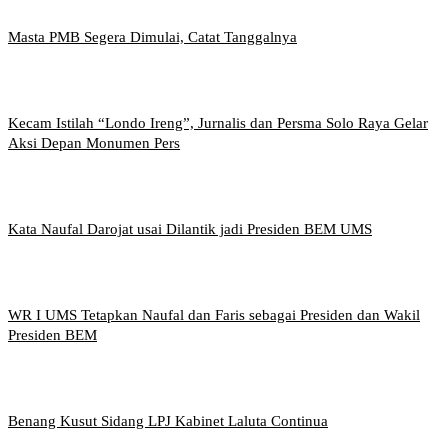
Masta PMB Segera Dimulai, Catat Tanggalnya
Kecam Istilah “Londo Ireng”, Jurnalis dan Persma Solo Raya Gelar
Aksi Depan Monumen Pers
Kata Naufal Darojat usai Dilantik jadi Presiden BEM UMS
WR I UMS Tetapkan Naufal dan Faris sebagai Presiden dan Wakil
Presiden BEM
Benang Kusut Sidang LPJ Kabinet Laluta Continua