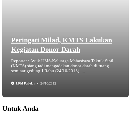
Peringati Milad, KMTS Lakukan
Kegiatan Donor Darah
Reporter : Ayuk UMS-Keluarga Mahasiswa Teknik Sipil
(KMTS) siang tadi mengadakan donor darah di ruang
seminar gedung J Rabu (24/10/2013). ...
LPM Pabelan
24/10/2012
Untuk Anda