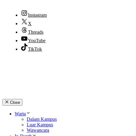
Instagram
X
Threads
YouTube
TikTok
© 2026 lpmpabelan.com
Close
Warta
Dalam Kampus
Luar Kampus
Wawancara