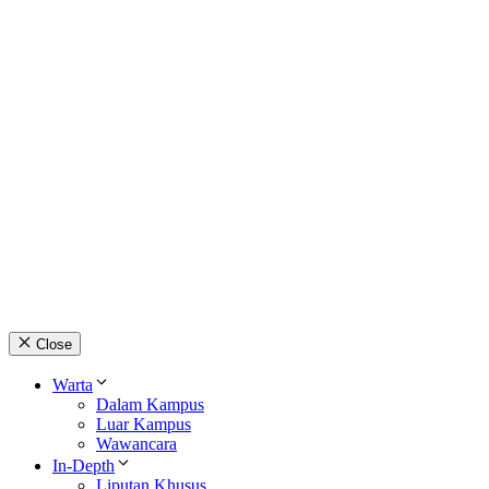
Close
Warta
Dalam Kampus
Luar Kampus
Wawancara
In-Depth
Liputan Khusus