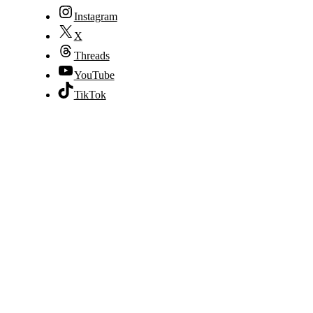
Instagram
X
Threads
YouTube
TikTok