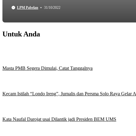
LPM Pabelan
31/10/2022
Untuk Anda
Masta PMB Segera Dimulai, Catat Tanggalnya
Kecam Istilah “Londo Ireng”, Jurnalis dan Persma Solo Raya Gelar
Kata Naufal Darojat usai Dilantik jadi Presiden BEM UMS