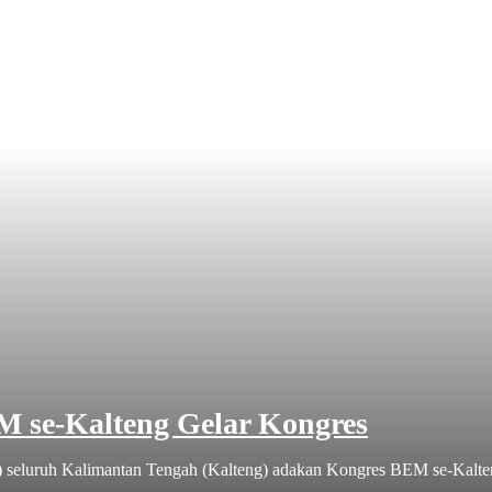
se-Kalteng Gelar Kongres
eluruh Kalimantan Tengah (Kalteng) adakan Kongres BEM se-Kalteng