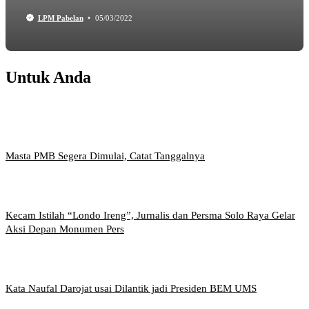
LPM Pabelan
05/03/2022
Untuk Anda
Masta PMB Segera Dimulai, Catat Tanggalnya
Kecam Istilah “Londo Ireng”, Jurnalis dan Persma Solo Raya Gelar
Aksi Depan Monumen Pers
Kata Naufal Darojat usai Dilantik jadi Presiden BEM UMS