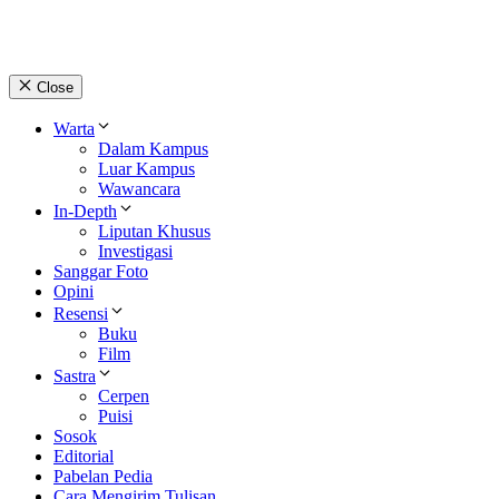
Close
Warta
Dalam Kampus
Luar Kampus
Wawancara
In-Depth
Liputan Khusus
Investigasi
Sanggar Foto
Opini
Resensi
Buku
Film
Sastra
Cerpen
Puisi
Sosok
Editorial
Pabelan Pedia
Cara Mengirim Tulisan