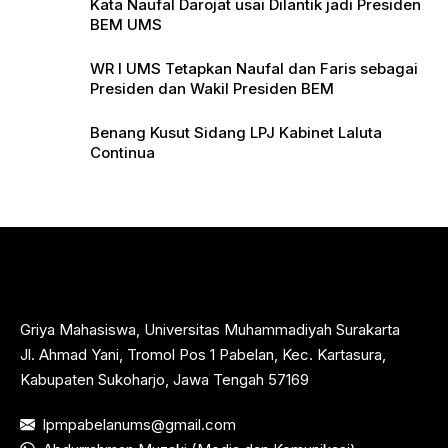
Kata Naufal Darojat usai Dilantik jadi Presiden
BEM UMS
WR I UMS Tetapkan Naufal dan Faris sebagai
Presiden dan Wakil Presiden BEM
Benang Kusut Sidang LPJ Kabinet Laluta
Continua
Griya Mahasiswa, Universitas Muhammadiyah Surakarta
Jl. Ahmad Yani, Tromol Pos 1 Pabelan, Kec. Kartasura,
Kabupaten Sukoharjo, Jawa Tengah 57169
lpmpabelanums@gmail.com