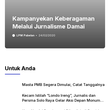
Kampanyekan Keberagaman
Melalui Jurnalisme Damai
LPM Pabelan
24/02/2020
Untuk Anda
Masta PMB Segera Dimulai, Catat Tanggalnya
Kecam Istilah “Londo Ireng”, Jurnalis dan
Persma Solo Raya Gelar Aksi Depan Monumen
Pers