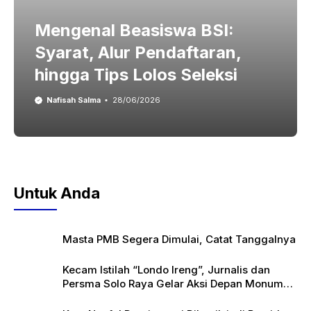
Mengenal Beasiswa BSI:
Syarat, Alur Pendaftaran,
hingga Tips Lolos Seleksi
Nafisah Salma
28/06/2026
Untuk Anda
Masta PMB Segera Dimulai, Catat Tanggalnya
Kecam Istilah “Londo Ireng”, Jurnalis dan
Persma Solo Raya Gelar Aksi Depan Monumen
Pers