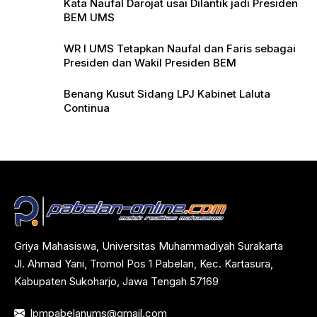
Kata Naufal Darojat usai Dilantik jadi Presiden
BEM UMS
WR I UMS Tetapkan Naufal dan Faris sebagai
Presiden dan Wakil Presiden BEM
Benang Kusut Sidang LPJ Kabinet Laluta
Continua
Griya Mahasiswa, Universitas Muhammadiyah Surakarta
Jl. Ahmad Yani, Tromol Pos 1 Pabelan, Kec. Kartasura,
Kabupaten Sukoharjo, Jawa Tengah 57169
lpmpabelanums@gmail.com