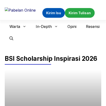
Langsung
ke
Kirim Isu
Kirim Tulisan
isi
Warta
In-Depth
Opini
Resensi
BSI Scholarship Inspirasi 2026