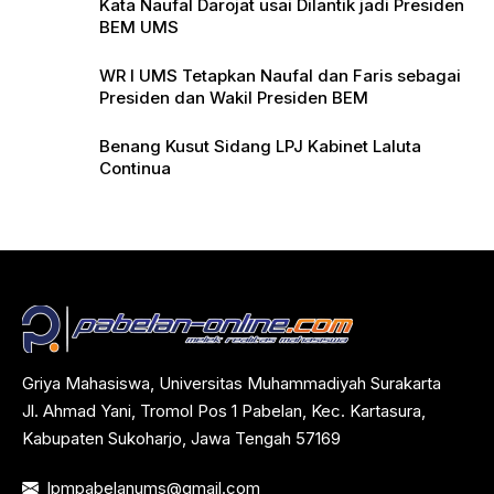
Kata Naufal Darojat usai Dilantik jadi Presiden
BEM UMS
WR I UMS Tetapkan Naufal dan Faris sebagai
Presiden dan Wakil Presiden BEM
Benang Kusut Sidang LPJ Kabinet Laluta
Continua
Griya Mahasiswa, Universitas Muhammadiyah Surakarta
Jl. Ahmad Yani, Tromol Pos 1 Pabelan, Kec. Kartasura,
Kabupaten Sukoharjo, Jawa Tengah 57169
lpmpabelanums@gmail.com