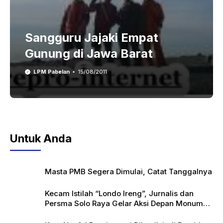
Sangguru Jajaki Empat
Gunung di Jawa Barat
LPM Pabelan
15/08/2011
Untuk Anda
Masta PMB Segera Dimulai, Catat Tanggalnya
Kecam Istilah “Londo Ireng”, Jurnalis dan
Persma Solo Raya Gelar Aksi Depan Monumen
Pers