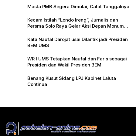
Masta PMB Segera Dimulai, Catat Tanggalnya
Kecam Istilah “Londo Ireng”, Jurnalis dan
Persma Solo Raya Gelar Aksi Depan Monumen
Pers
Kata Naufal Darojat usai Dilantik jadi Presiden
BEM UMS
WR I UMS Tetapkan Naufal dan Faris sebagai
Presiden dan Wakil Presiden BEM
Benang Kusut Sidang LPJ Kabinet Laluta
Continua