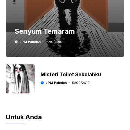
Senyum Temaram
LPM Pabelan
15/10/2019
Misteri Toilet Sekolahku
LPM Pabelan
13/09/2019
Untuk Anda