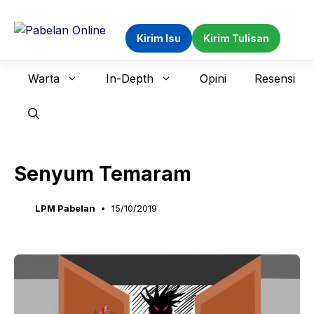
Langsung
ke
Kirim Isu
Kirim Tulisan
isi
Warta
In-Depth
Opini
Resensi
Senyum Temaram
LPM Pabelan
15/10/2019