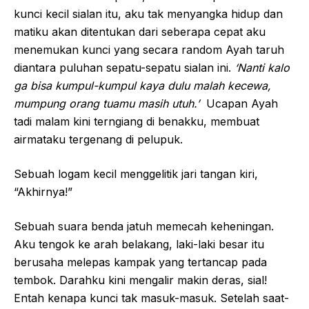
kunci kecil sialan itu, aku tak menyangka hidup dan
matiku akan ditentukan dari seberapa cepat aku
menemukan kunci yang secara random Ayah taruh
diantara puluhan sepatu-sepatu sialan ini.
‘Nanti kalo
ga bisa kumpul-kumpul kaya dulu malah kecewa,
mumpung orang tuamu masih utuh.’
Ucapan Ayah
tadi malam kini terngiang di benakku, membuat
airmataku tergenang di pelupuk.
Sebuah logam kecil menggelitik jari tangan kiri,
“Akhirnya!”
Sebuah suara benda jatuh memecah keheningan.
Aku tengok ke arah belakang, laki-laki besar itu
berusaha melepas kampak yang tertancap pada
tembok. Darahku kini mengalir makin deras, sial!
Entah kenapa kunci tak masuk-masuk. Setelah saat-