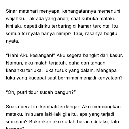
Sinar matahari menyapa, kehangatannya memenuhi
wajahku. Tak ada yang aneh, saat kubuka mataku,
kini aku dapati diriku terbaring di kamar tercinta. Itu
semua ternyata hanya mimpi? Tapi, rasanya begitu
nyata.
“Hah! Aku kesiangan!” Aku segera bangkit dari kasur.
Namun, aku malah terjatuh, paha dan tangan
kananku terluka, luka tusuk yang dalam. Mengapa
luka yang kudapat saat bermimpi menjadi kenyataan?
“Oh, putri tidur sudah bangun?”
Suara berat itu kembali terdengar. Aku memicingkan
mataku. Ini suara laki-laki gila itu, apa yang terjadi
semalam? Bukankah aku sudah berada di taksi, lalu
kenapa?