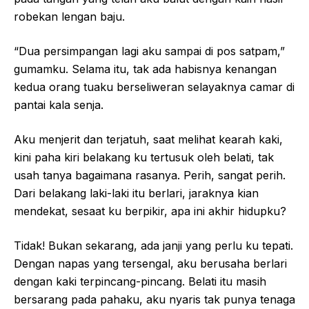
robekan lengan baju.
“Dua persimpangan lagi aku sampai di pos satpam,”
gumamku. Selama itu, tak ada habisnya kenangan
kedua orang tuaku berseliweran selayaknya camar di
pantai kala senja.
Aku menjerit dan terjatuh, saat melihat kearah kaki,
kini paha kiri belakang ku tertusuk oleh belati, tak
usah tanya bagaimana rasanya. Perih, sangat perih.
Dari belakang laki-laki itu berlari, jaraknya kian
mendekat, sesaat ku berpikir, apa ini akhir hidupku?
Tidak! Bukan sekarang, ada janji yang perlu ku tepati.
Dengan napas yang tersengal, aku berusaha berlari
dengan kaki terpincang-pincang. Belati itu masih
bersarang pada pahaku, aku nyaris tak punya tenaga