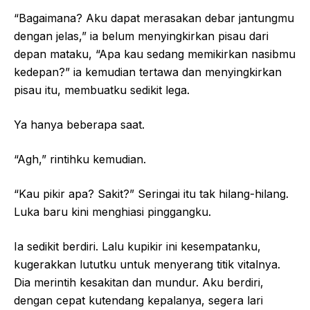
“Bagaimana? Aku dapat merasakan debar jantungmu
dengan jelas,” ia belum menyingkirkan pisau dari
depan mataku, “Apa kau sedang memikirkan nasibmu
kedepan?” ia kemudian tertawa dan menyingkirkan
pisau itu, membuatku sedikit lega.
Ya hanya beberapa saat.
“Agh,” rintihku kemudian.
“Kau pikir apa? Sakit?” Seringai itu tak hilang-hilang.
Luka baru kini menghiasi pinggangku.
Ia sedikit berdiri. Lalu kupikir ini kesempatanku,
kugerakkan lututku untuk menyerang titik vitalnya.
Dia merintih kesakitan dan mundur. Aku berdiri,
dengan cepat kutendang kepalanya, segera lari