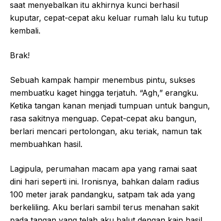
saat menyebalkan itu akhirnya kunci berhasil
kuputar, cepat-cepat aku keluar rumah lalu ku tutup
kembali.
Brak!
Sebuah kampak hampir menembus pintu, sukses
membuatku kaget hingga terjatuh. “Agh,” erangku.
Ketika tangan kanan menjadi tumpuan untuk bangun,
rasa sakitnya menguap. Cepat-cepat aku bangun,
berlari mencari pertolongan, aku teriak, namun tak
membuahkan hasil.
Lagipula, perumahan macam apa yang ramai saat
dini hari seperti ini. Ironisnya, bahkan dalam radius
100 meter jarak pandangku, satpam tak ada yang
berkeliling. Aku berlari sambil terus menahan sakit
pada tangan yang telah aku balut dengan kain hasil