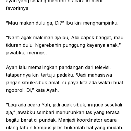
ayah yang sedang menonton acara komedi
favoritnya.
“Mau makan dulu ga, Di?” Ibu kini menghampiriku.
“Nanti agak maleman aja bu, Aldi capek banget, mau
tiduran dulu. Ngerebahin punggung kayanya enak,”
jawabku, meringis.
Ayah lalu memalingkan pandangan dari televisi,
tatapannya kini tertuju padaku. “Jadi mahasiswa
jangan sibuk-sibuk amat, supaya kita ada waktu buat
ngobrol, Di,” kata Ayah.
“Lagi ada acara Yah, jadi agak sibuk, ini juga sesekali
aja,” jawabku sembari menurunkan tas yang terasa
begitu berat di pundak. Menjadi koordinator acara
ulang tahun kampus jelas bukanlah hal yang mudah.