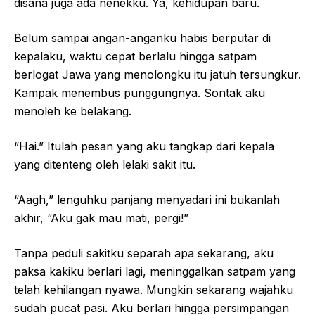
disana juga ada nenekku. Ya, kehidupan baru.
Belum sampai angan-anganku habis berputar di
kepalaku, waktu cepat berlalu hingga satpam
berlogat Jawa yang menolongku itu jatuh tersungkur.
Kampak menembus punggungnya. Sontak aku
menoleh ke belakang.
“Hai.” Itulah pesan yang aku tangkap dari kepala
yang ditenteng oleh lelaki sakit itu.
“Aagh,” lenguhku panjang menyadari ini bukanlah
akhir, “Aku gak mau mati, pergi!”
Tanpa peduli sakitku separah apa sekarang, aku
paksa kakiku berlari lagi, meninggalkan satpam yang
telah kehilangan nyawa. Mungkin sekarang wajahku
sudah pucat pasi. Aku berlari hingga persimpangan