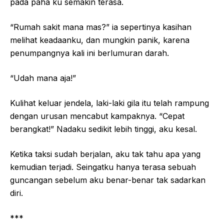
pada paha ku semakin terasa.
“Rumah sakit mana mas?” ia sepertinya kasihan
melihat keadaanku, dan mungkin panik, karena
penumpangnya kali ini berlumuran darah.
“Udah mana aja!”
Kulihat keluar jendela, laki-laki gila itu telah rampung
dengan urusan mencabut kampaknya. “Cepat
berangkat!” Nadaku sedikit lebih tinggi, aku kesal.
Ketika taksi sudah berjalan, aku tak tahu apa yang
kemudian terjadi. Seingatku hanya terasa sebuah
guncangan sebelum aku benar-benar tak sadarkan
diri.
***