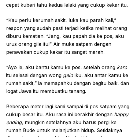
cepat kuberi tahu kedua lelaki yang cukup kekar itu.
“Kau perlu kerumah sakit, luka kau parah kali,”
respon yang sudah pasti terjadi ketika melihat orang
diburu kematian. “Jang, kau papah dia ke pos, aku
urus orang gila itu!” Air muka satpam dengan
perawakan cukup kekar itu sangat marah.
“Ayo le, aku bantu kamu ke pos, setelah orang
k
aro
itu selesai dengan wong
gelo
iku, aku antar kamu ke
rumah sakit,” ia memapahku dengan begitu baik, dan
logat Jawa itu membuatku tenang.
Beberapa meter lagi kami sampai di pos satpam yang
cukup besar itu. Aku rasa ini berakhir dengan
happy
ending
, mungkin setelahnya aku harus pergi ke
rumah Bude untuk melanjutkan hidup. Setidaknya