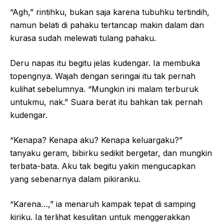
“Agh,” rintihku, bukan saja karena tubuhku tertindih,
namun belati di pahaku tertancap makin dalam dan
kurasa sudah melewati tulang pahaku.
Deru napas itu begitu jelas kudengar. Ia membuka
topengnya. Wajah dengan seringai itu tak pernah
kulihat sebelumnya. “Mungkin ini malam terburuk
untukmu, nak.” Suara berat itu bahkan tak pernah
kudengar.
“Kenapa? Kenapa aku? Kenapa keluargaku?”
tanyaku geram, bibirku sedikit bergetar, dan mungkin
terbata-bata. Aku tak begitu yakin mengucapkan
yang sebenarnya dalam pikiranku.
“Karena…,” ia menaruh kampak tepat di samping
kiriku. Ia terlihat kesulitan untuk menggerakkan