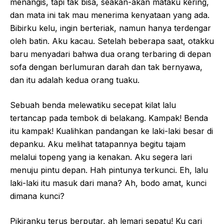
menangis, tapi tak bisa, seakan-akan mataku kering,
dan mata ini tak mau menerima kenyataan yang ada.
Bibirku kelu, ingin berteriak, namun hanya terdengar
oleh batin. Aku kacau. Setelah beberapa saat, otakku
baru menyadari bahwa dua orang terbaring di depan
sofa dengan berlumuran darah dan tak bernyawa,
dan itu adalah kedua orang tuaku.
Sebuah benda melewatiku secepat kilat lalu
tertancap pada tembok di belakang. Kampak! Benda
itu kampak! Kualihkan pandangan ke laki-laki besar di
depanku. Aku melihat tatapannya begitu tajam
melalui topeng yang ia kenakan. Aku segera lari
menuju pintu depan. Hah pintunya terkunci. Eh, lalu
laki-laki itu masuk dari mana? Ah, bodo amat, kunci
dimana kunci?
Pikiranku terus berputar, ah lemari sepatu! Ku cari