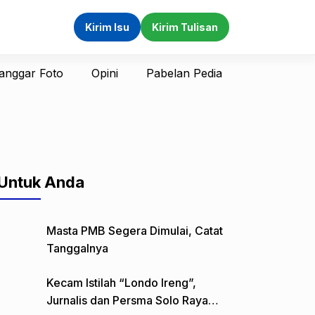
Kirim Isu
Kirim Tulisan
anggar Foto
Opini
Pabelan Pedia
Untuk Anda
Masta PMB Segera Dimulai, Catat
Tanggalnya
Kecam Istilah “Londo Ireng”,
Jurnalis dan Persma Solo Raya