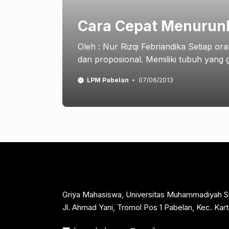
Cara Cepat Menurun
Oleh : Nur Rizqi Febriandika Setiap or
dan proposional. Memiliki tubuh yang 
LPM Pabelan
07/06/2013
Griya Mahasiswa, Universitas Muhammadiyah S
Jl. Ahmad Yani, Tromol Pos 1 Pabelan, Kec. Ka