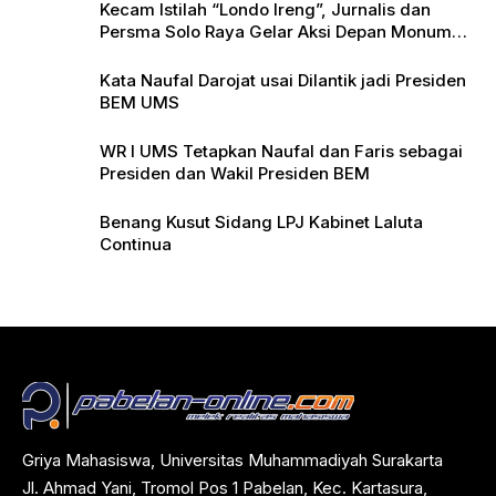
Kecam Istilah “Londo Ireng”, Jurnalis dan
Persma Solo Raya Gelar Aksi Depan Monumen
Pers
Kata Naufal Darojat usai Dilantik jadi Presiden
BEM UMS
WR I UMS Tetapkan Naufal dan Faris sebagai
Presiden dan Wakil Presiden BEM
Benang Kusut Sidang LPJ Kabinet Laluta
Continua
Griya Mahasiswa, Universitas Muhammadiyah Surakarta
Jl. Ahmad Yani, Tromol Pos 1 Pabelan, Kec. Kartasura,