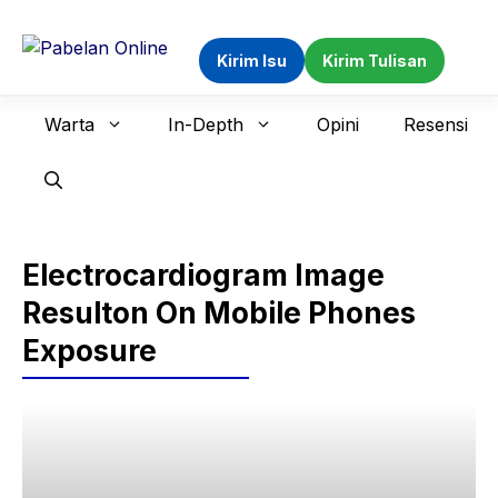
Langsung
ke
Kirim Isu
Kirim Tulisan
isi
Warta
In-Depth
Opini
Resensi
Electrocardiogram Image
Resulton On Mobile Phones
Exposure