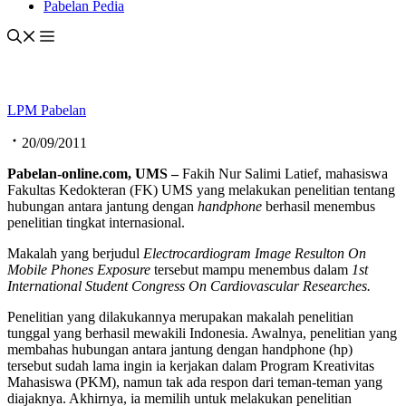
Pabelan Pedia
LPM Pabelan
20/09/2011
Pabelan-online.com, UMS –
Fakih Nur Salimi Latief, mahasiswa
Fakultas Kedokteran (FK) UMS yang melakukan penelitian tentang
hubungan antara jantung dengan
handphone
berhasil menembus
penelitian tingkat internasional.
Makalah yang berjudul
Electrocardiogram Image Resulton On
Mobile Phones Exposure
tersebut mampu menembus dalam
1st
International Student Congress On Cardiovascular Researches.
Penelitian yang dilakukannya merupakan makalah penelitian
tunggal yang berhasil mewakili Indonesia. Awalnya, penelitian yang
membahas hubungan antara jantung dengan handphone (hp)
tersebut sudah lama ingin ia kerjakan dalam Program Kreativitas
Mahasiswa (PKM), namun tak ada respon dari teman-teman yang
diajaknya. Akhirnya, ia memilih untuk melakukan penelitian