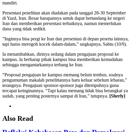
mandiri.
Presentasi penelitian akan diadakan pada tanggal 28-30 September
di Yazd, Iran. Besar harapannya untuk dapat bertandang ke negeri
Iran dan memberikan presentasi terbaiknya, namun memerlukan
dana yang tidak sedikit.
”Inginnya bisa pergi ke Iran dan presentasi di depan peserta lainnya,
tapi harus merogoh kocek dalam-dalam,” ungkapnya, Sabtu (10/9).
Ia menambahkan, dirinya sedang dalam pengajuan proposal ke
kampus. Ia berharap pihak kampus bisa memberikan kemudahan
sehingga mengantarkannya terbang ke Iran.
“Proposal pengajuan ke kampus memang belum tembus, soalnya
pengumuman makalah penelitiannya baru keluar sebelum lebaran,”
terangnya. Pengajuan sponsor-sponsor juga ditempuhnya guna
tercapai keinginannya. “Tapi kalau memang tidak bisa berangkat ya
sudah, yang penting posternya sampai di Iran,” tutupnya.
[Sherly]
Also Read