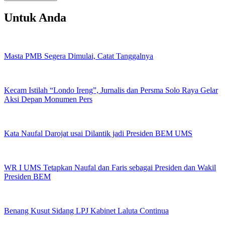
Untuk Anda
Masta PMB Segera Dimulai, Catat Tanggalnya
Kecam Istilah “Londo Ireng”, Jurnalis dan Persma Solo Raya Gelar
Aksi Depan Monumen Pers
Kata Naufal Darojat usai Dilantik jadi Presiden BEM UMS
WR I UMS Tetapkan Naufal dan Faris sebagai Presiden dan Wakil
Presiden BEM
Benang Kusut Sidang LPJ Kabinet Laluta Continua