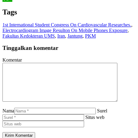
WhatsApp
Tags
1st International Student Congress On Cardiovascular Researches.
,
Electrocardiogram Image Resulton On Mobile Phones Exposure
,
Fakultas Kedokteran UMS
,
Iran
,
Jantung
,
PKM
Tinggalkan komentar
Komentar
Nama
Surel
Situs web