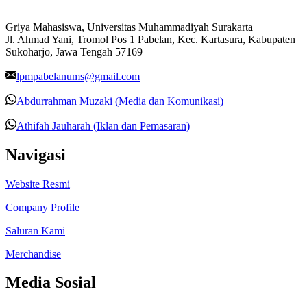
Griya Mahasiswa, Universitas Muhammadiyah Surakarta
Jl. Ahmad Yani, Tromol Pos 1 Pabelan, Kec. Kartasura, Kabupaten
Sukoharjo, Jawa Tengah 57169
lpmpabelanums@gmail.com
Abdurrahman Muzaki (Media dan Komunikasi)
Athifah Jauharah (Iklan dan Pemasaran)
Navigasi
Website Resmi
Company Profile
Saluran Kami
Merchandise
Media Sosial