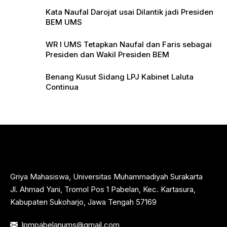
Kata Naufal Darojat usai Dilantik jadi Presiden
BEM UMS
WR I UMS Tetapkan Naufal dan Faris sebagai
Presiden dan Wakil Presiden BEM
Benang Kusut Sidang LPJ Kabinet Laluta
Continua
Griya Mahasiswa, Universitas Muhammadiyah Surakarta
Jl. Ahmad Yani, Tromol Pos 1 Pabelan, Kec. Kartasura,
Kabupaten Sukoharjo, Jawa Tengah 57169
lpmpabelanums@gmail.com