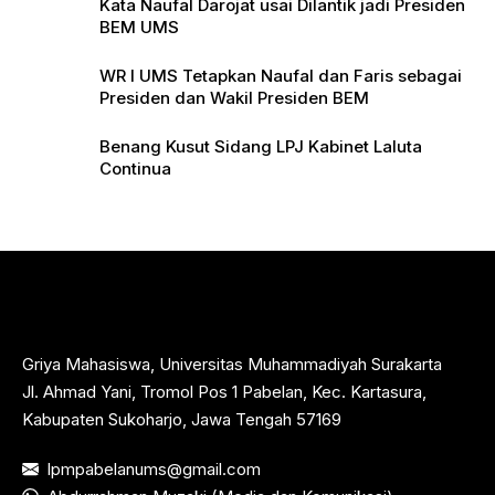
Kata Naufal Darojat usai Dilantik jadi Presiden
BEM UMS
WR I UMS Tetapkan Naufal dan Faris sebagai
Presiden dan Wakil Presiden BEM
Benang Kusut Sidang LPJ Kabinet Laluta
Continua
Griya Mahasiswa, Universitas Muhammadiyah Surakarta
Jl. Ahmad Yani, Tromol Pos 1 Pabelan, Kec. Kartasura,
Kabupaten Sukoharjo, Jawa Tengah 57169
lpmpabelanums@gmail.com