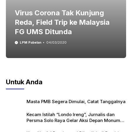
Virus Corona Tak Kunjung
Reda, Field Trip ke Malaysia
FG UMS Ditunda
LPM Pabelan
04/03/2020
Untuk Anda
Masta PMB Segera Dimulai, Catat Tanggalnya
Kecam Istilah “Londo Ireng”, Jurnalis dan
Persma Solo Raya Gelar Aksi Depan Monumen
Pers