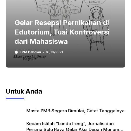
Gelar Resepsi Pernikahan di
Edutorium, Tuai Kontroversi
dari Mahasiswa
LPM Pabelan
16/10/2021
Untuk Anda
Masta PMB Segera Dimulai, Catat Tanggalnya
Kecam Istilah “Londo Ireng”, Jurnalis dan
Persma Solo Raya Gelar Aksi Depan Monumen