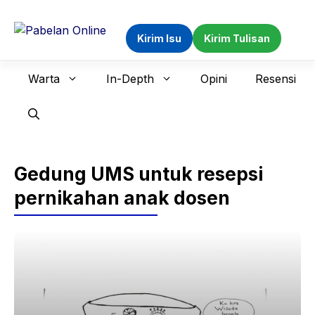
Langsung
ke
Kirim Isu
Kirim Tulisan
isi
Warta
In-Depth
Opini
Resensi
Gedung UMS untuk resepsi
pernikahan anak dosen