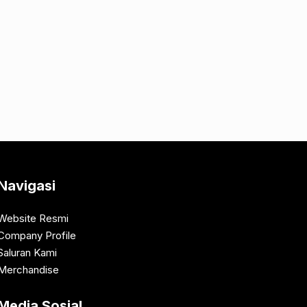
Navigasi
Website Resmi
Company Profile
Saluran Kami
Merchandise
Media Sosial