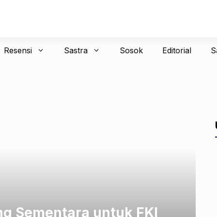
Resensi
Sastra
Sosok
Editorial
S
ng Sementara untuk FKI