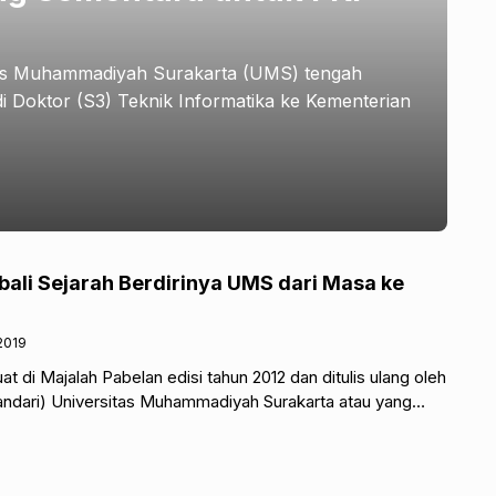
tas Muhammadiyah Surakarta (UMS) tengah
Doktor (S3) Teknik Informatika ke Kementerian
li Sejarah Berdirinya UMS dari Masa ke
2019
uat di Majalah Pabelan edisi tahun 2012 dan ditulis ulang oleh
ndari) Universitas Muhammadiyah Surakarta atau yang
njadi