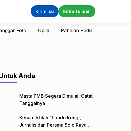
Kirim Isu
Kirim Tulisan
anggar Foto
Opini
Pabelan Pedia
Untuk Anda
Masta PMB Segera Dimulai, Catat
Tanggalnya
Kecam Istilah “Londo Ireng”,
Jurnalis dan Persma Solo Raya