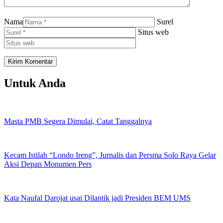
Nama
Surel
Situs web
Untuk Anda
Masta PMB Segera Dimulai, Catat Tanggalnya
Kecam Istilah “Londo Ireng”, Jurnalis dan Persma Solo Raya Gelar
Aksi Depan Monumen Pers
Kata Naufal Darojat usai Dilantik jadi Presiden BEM UMS