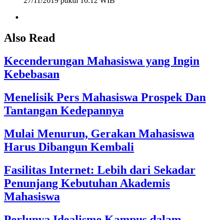
27/11/2019 pukul 16:12 WIB
Also Read
Kecenderungan Mahasiswa yang Ingin
Kebebasan
Menelisik Pers Mahasiswa Prospek Dan
Tantangan Kedepannya
Mulai Menurun, Gerakan Mahasiswa
Harus Dibangun Kembali
Fasilitas Internet: Lebih dari Sekadar
Penunjang Kebutuhan Akademis
Mahasiswa
Perlunya Idealisme Kampus dalam