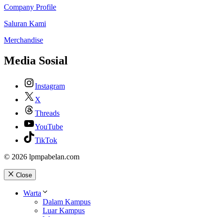
Company Profile
Saluran Kami
Merchandise
Media Sosial
Instagram
X
Threads
YouTube
TikTok
© 2026 lpmpabelan.com
Close
Warta
Dalam Kampus
Luar Kampus