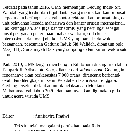
Tercatat pada tahun 2016, UMS membangun Gedung Induk Siti
Walidah yang terdiri dari tujuh lantai yang merupakan kantor pusat
terpadu dan berfungsi sebagai kantor rektorat, kantor pusat biro, dan
unit pelayanan kepada mahasiswa dan kantor urusan internasional.
Tak ketinggalan, ada juga kantor admisi yang berfungsi sebagai
pusat pelayanan penerimaan mahasiswa baru, serta kelas
internasional dan menjadi ikon UMS yang baru. Pada waktu
bersamaan, peresmian Gedung Induk Siti Walidah, dibangun pula
Masjid Hj. Sudalmiyah Rais yang rampung dalam kurun waktu satu
tahun.
Pada 2019, UMS tengah membangun Edutorium dibangun di lahan
Edupark Jl. Adisucipto Solo, dilansir dari
solopos.com
. Gedung ini
rencananya akan berkapasitas 7.000 orang, dirancang berbentuk
oval, dan dilengkapi museum Peradaban Islam Asia Tenggara.
Gedung tersebut disiapkan untuk pelaksanaan Muktamar
Muhammadiyah tahun 2020, dan nantinya akan digunakan pula
untuk acara wisuda UMS.
Editor : Annisavira Pratiwi
Teks ini telah mengalami perubahan pada Rabu,