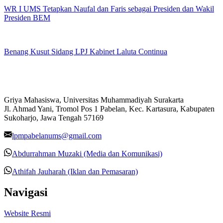
WR I UMS Tetapkan Naufal dan Faris sebagai Presiden dan Wakil
Presiden BEM
Benang Kusut Sidang LPJ Kabinet Laluta Continua
Griya Mahasiswa, Universitas Muhammadiyah Surakarta
Jl. Ahmad Yani, Tromol Pos 1 Pabelan, Kec. Kartasura, Kabupaten
Sukoharjo, Jawa Tengah 57169
lpmpabelanums@gmail.com
Abdurrahman Muzaki (Media dan Komunikasi)
Athifah Jauharah (Iklan dan Pemasaran)
Navigasi
Website Resmi