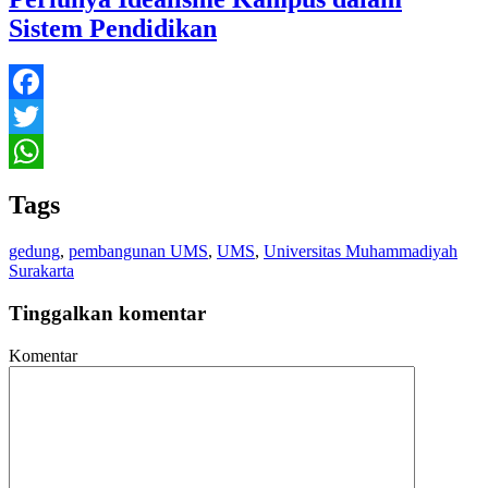
Sistem Pendidikan
Facebook
Twitter
WhatsApp
Tags
gedung
,
pembangunan UMS
,
UMS
,
Universitas Muhammadiyah
Surakarta
Tinggalkan komentar
Komentar