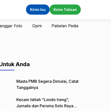
Kirim Isu
Kirim Tulisan
anggar Foto
Opini
Pabelan Pedia
Untuk Anda
Masta PMB Segera Dimulai, Catat
Tanggalnya
Kecam Istilah “Londo Ireng”,
Jurnalis dan Persma Solo Raya