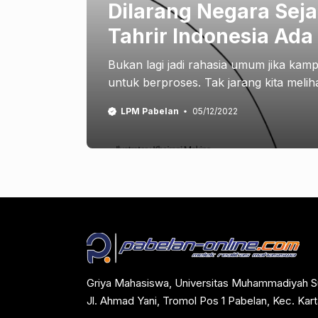
Dilarang Negara Seja
Tahrir Indonesia Ada
Bukan lagi jadi rahasia umum jika ka
untuk berproses. Tak jarang kita melihat
LPM Pabelan
05/12/2022
Griya Mahasiswa, Universitas Muhammadiyah S
Jl. Ahmad Yani, Tromol Pos 1 Pabelan, Kec. Ka