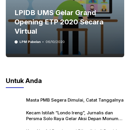
LPIDB UMS Gelar Grand
Opening ETP 2020 Secara
Virtual
LPM Pabelan
06/10/2020
Untuk Anda
Masta PMB Segera Dimulai, Catat Tanggalnya
Kecam Istilah “Londo Ireng”, Jurnalis dan
Persma Solo Raya Gelar Aksi Depan Monumen
Pers