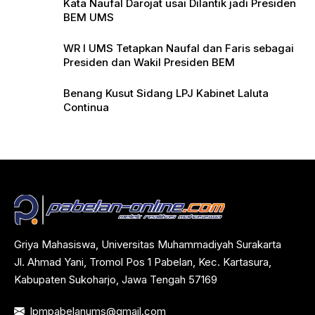
Kata Naufal Darojat usai Dilantik jadi Presiden
BEM UMS
WR I UMS Tetapkan Naufal dan Faris sebagai
Presiden dan Wakil Presiden BEM
Benang Kusut Sidang LPJ Kabinet Laluta
Continua
Griya Mahasiswa, Universitas Muhammadiyah Surakarta
Jl. Ahmad Yani, Tromol Pos 1 Pabelan, Kec. Kartasura,
Kabupaten Sukoharjo, Jawa Tengah 57169
lpmpabelanums@gmail.com