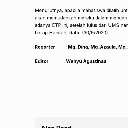
Menurutnya, apabila mahasiswa dilatih un
akan memudahkan mereka dalam mencari 
adanya ETP ini, setelah lulus dari UMS na
harap Hanifah, Rabu (30/9/2020).
Reporter : Mg_Dina, Mg_Azaula, Mg_
Editor : Wahyu Agustinaa
Also Read