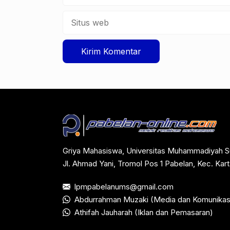
Situs
web
Griya Mahasiswa, Universitas Muhammadiyah S
Jl. Ahmad Yani, Tromol Pos 1 Pabelan, Kec. Ka
lpmpabelanums@gmail.com
Abdurrahman Muzaki (Media dan Komunikas
Athifah Jauharah (Iklan dan Pemasaran)