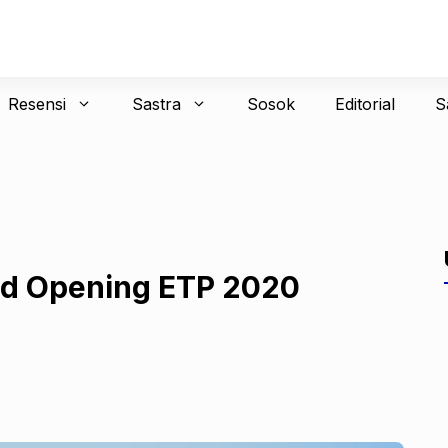
Resensi
Sastra
Sosok
Editorial
S
nd Opening ETP 2020