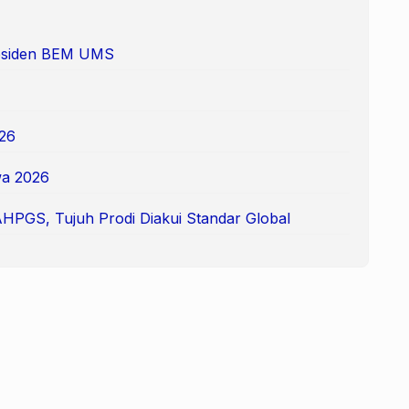
Presiden BEM UMS
26
a 2026
AHPGS, Tujuh Prodi Diakui Standar Global