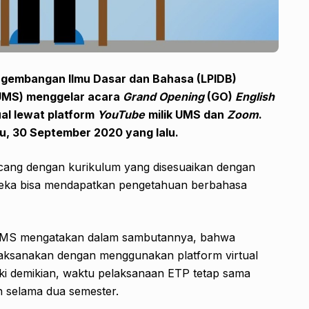
gembangan Ilmu Dasar dan Bahasa (LPIDB)
UMS) menggelar acara
Grand Opening
(GO)
English
ual lewat platform
YouTube
milik UMS dan
Zoom
.
bu, 30 September 2020 yang lalu.
cang dengan kurikulum yang disesuaikan dengan
eka bisa mendapatkan pengetahuan berbahasa
UMS mengatakan dalam sambutannya, bahwa
laksanakan dengan menggunakan platform virtual
ki demikian, waktu pelaksanaan ETP tetap sama
 selama dua semester.