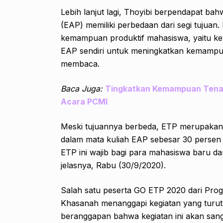
Lebih lanjut lagi, Thoyibi berpendapat b
(EAP) memiliki perbedaan dari segi tujua
kemampuan produktif mahasiswa, yaitu k
EAP sendiri untuk meningkatkan kemampu
membaca.
Baca Juga:
Tingkatkan Kemampuan Tena
Acara PCMI
Meski tujuannya berbeda, ETP merupakan b
dalam mata kuliah EAP sebesar 30 persen 
ETP ini wajib bagi para mahasiswa baru d
jelasnya, Rabu (30/9/2020).
Salah satu peserta GO ETP 2020 dari Pro
Khasanah menanggapi kegiatan yang turut d
beranggapan bahwa kegiatan ini akan san