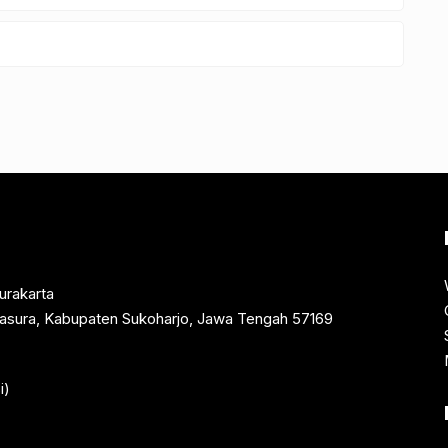
urakarta
rtasura, Kabupaten Sukoharjo, Jawa Tengah 57169
i)