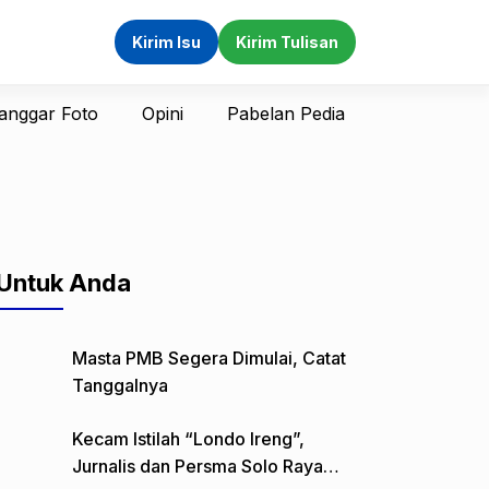
Kirim Isu
Kirim Tulisan
anggar Foto
Opini
Pabelan Pedia
Untuk Anda
Masta PMB Segera Dimulai, Catat
Tanggalnya
Kecam Istilah “Londo Ireng”,
Jurnalis dan Persma Solo Raya