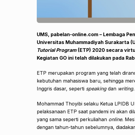
UMS, pabelan-online.com – Lembaga Pen
Universitas Muhammadiyah Surakarta (
Tutorial Program
(ETP) 2020 secara virt
Kegiatan GO ini telah dilakukan pada Ra
ETP merupakan program yang telah diran
kebutuhan mahasiswa baru, sehingga mer
Inggris dasar, seperti
speaking
dan
writing
.
Mohammad Thoyibi selaku Ketua LPIDB 
pelaksanaan ETP saat pandemi ini akan di
yang sama seperti perkuliahan
online
. Mes
dengan tahun-tahun sebelumnya, diadakan