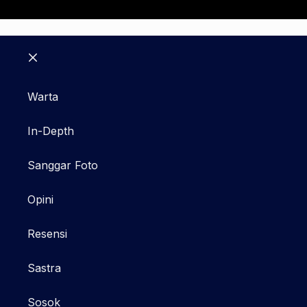
Close
Warta
In-Depth
Sanggar Foto
Opini
Resensi
Sastra
Sosok