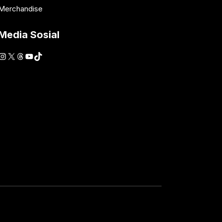
Merchandise
Media Sosial
Instagram
X
Threads
YouTube
TikTok