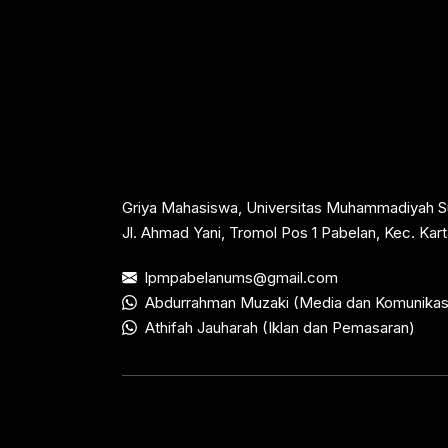
Griya Mahasiswa, Universitas Muhammadiyah S
Jl. Ahmad Yani, Tromol Pos 1 Pabelan, Kec. Ka
lpmpabelanums@gmail.com
Abdurrahman Muzaki (Media dan Komunikas
Athifah Jauharah (Iklan dan Pemasaran)