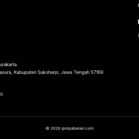
urakarta
rtasura, Kabupaten Sukoharjo, Jawa Tengah 57169
i)
© 2026 lpmpabelan.com