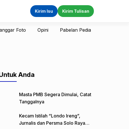
Kirim Isu
Kirim Tulisan
anggar Foto
Opini
Pabelan Pedia
Untuk Anda
Masta PMB Segera Dimulai, Catat
Tanggalnya
Kecam Istilah “Londo Ireng”,
Jurnalis dan Persma Solo Raya