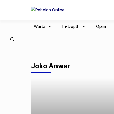
Langsung
ke
isi
Warta
In-Depth
Opini
Joko Anwar