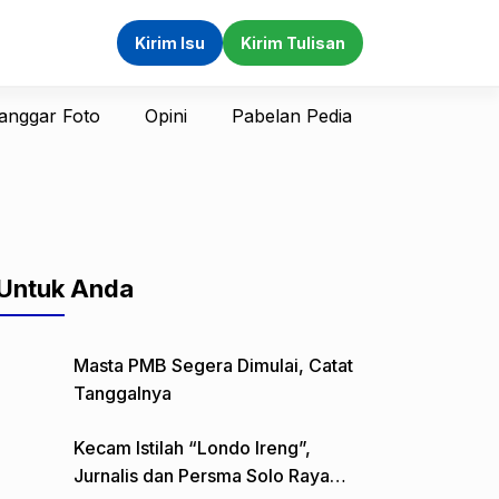
Kirim Isu
Kirim Tulisan
anggar Foto
Opini
Pabelan Pedia
Untuk Anda
Masta PMB Segera Dimulai, Catat
Tanggalnya
Kecam Istilah “Londo Ireng”,
Jurnalis dan Persma Solo Raya