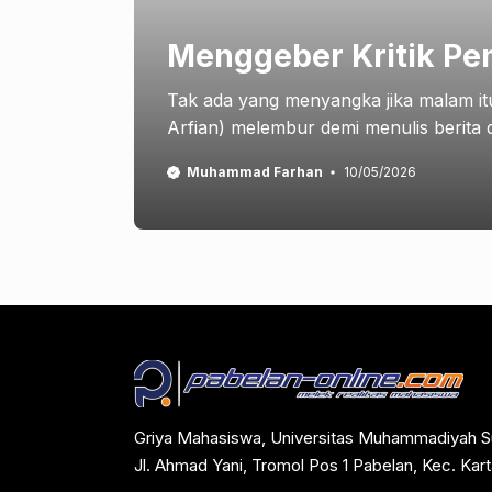
Menggeber Kritik Pe
Tak ada yang menyangka jika malam it
Arfian) melembur demi menulis berita di
Muhammad Farhan
10/05/2026
Griya Mahasiswa, Universitas Muhammadiyah S
Jl. Ahmad Yani, Tromol Pos 1 Pabelan, Kec. Ka